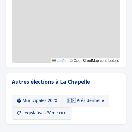
Leaflet
|
© OpenStreetMap contributors
Autres élections à La Chapelle
🗳️ Municipales 2020
🇫🇷 Présidentielle
📋 Législatives 3ème circ.