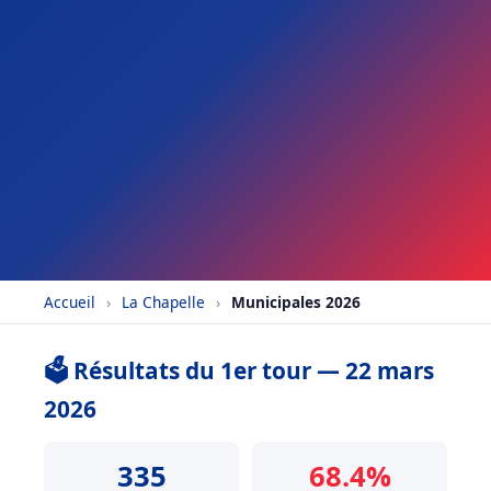
Accueil
›
La Chapelle
›
Municipales 2026
🗳️ Résultats du 1er tour — 22 mars
2026
335
68.4%