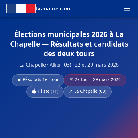
☰
la-mairie.com
Élections municipales 2026 à La
Chapelle — Résultats et candidats
des deux tours
La Chapelle · Allier (03) · 22 et 29 mars 2026
📊 Résultats 1er tour
📅 2e tour : 29 mars 2026
🗳️ 1 liste (T1)
📍 La Chapelle (03)