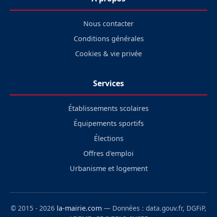
Nous contacter
Conditions générales
Cookies & vie privée
Services
Établissements scolaires
Équipements sportifs
Élections
Offres d'emploi
Urbanisme et logement
© 2015 - 2026
la-mairie.com
— Données : data.gouv.fr, DGFiP,