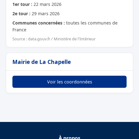
1er tour :
22 mars 2026
2e tour :
29 mars 2026
Communes concernées :
toutes les communes de
France
Source : data.gouv.fr / Ministère de l'Intérieur
Mairie de La Chapelle
Voir les coordonnées
À propos