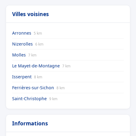
Villes voisines
Arronnes
5 km
Nizerolles
6 km
Molles
7 km
Le Mayet-de-Montagne
7 km
Isserpent
8 km
Ferrières-sur-Sichon
8 km
Saint-Christophe
9 km
Informations