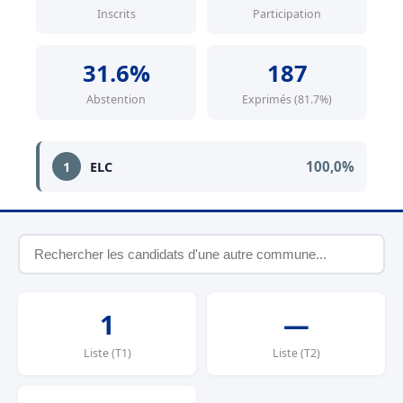
Inscrits
Participation
31.6%
187
Abstention
Exprimés (81.7%)
100,0%
1
ELC
1
—
Liste (T1)
Liste (T2)