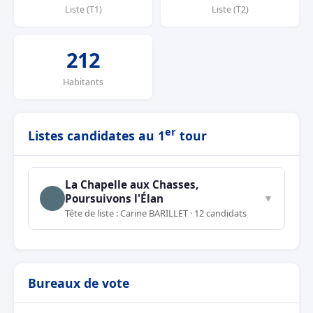
Liste (T1)
Liste (T2)
212
Habitants
er
Listes candidates au 1
tour
La Chapelle aux Chasses,
Poursuivons l'Élan
▼
Tête de liste : Carine BARILLET · 12 candidats
Bureaux de vote