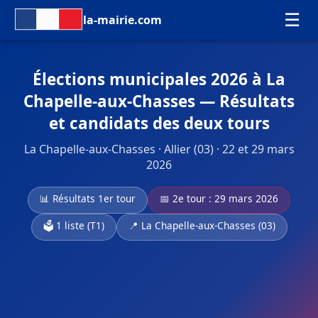
☰
la-mairie.com
Élections municipales 2026 à La
Chapelle-aux-Chasses — Résultats
et candidats des deux tours
La Chapelle-aux-Chasses · Allier (03) · 22 et 29 mars
2026
📊 Résultats 1er tour
📅 2e tour : 29 mars 2026
🗳️ 1 liste (T1)
📍 La Chapelle-aux-Chasses (03)