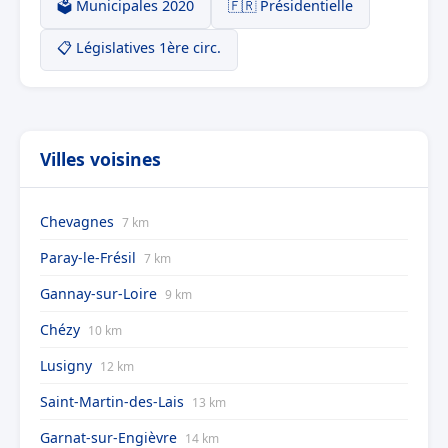
🗳️ Municipales 2020
🇫🇷 Présidentielle
📋 Législatives 1ère circ.
Villes voisines
Chevagnes
7 km
Paray-le-Frésil
7 km
Gannay-sur-Loire
9 km
Chézy
10 km
Lusigny
12 km
Saint-Martin-des-Lais
13 km
Garnat-sur-Engièvre
14 km