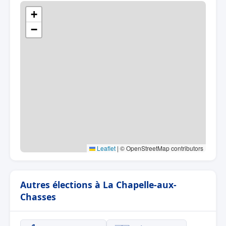
+
−
Leaflet
|
© OpenStreetMap contributors
Autres élections à La Chapelle-aux-
Chasses