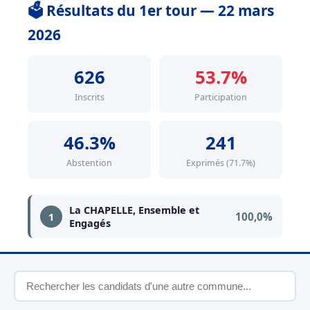
🗳️ Résultats du 1er tour — 22 mars
2026
626
53.7%
Inscrits
Participation
46.3%
241
Abstention
Exprimés (71.7%)
La CHAPELLE, Ensemble et
100,0%
1
Engagés