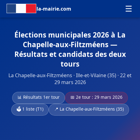
☰
la-mairie.com
Élections municipales 2026 à La
Chapelle-aux-Filtzméens —
Résultats et candidats des deux
tours
La Chapelle-aux-Filtzméens · Ille-et-Vilaine (35) · 22 et
29 mars 2026
📊 Résultats 1er tour
📅 2e tour : 29 mars 2026
🗳️ 1 liste (T1)
📍 La Chapelle-aux-Filtzméens (35)