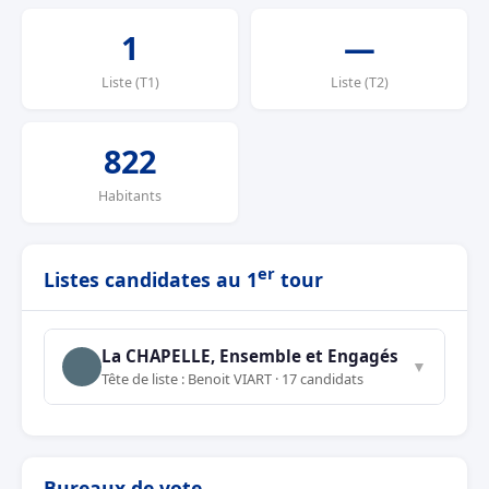
1
—
Liste (T1)
Liste (T2)
822
Habitants
er
Listes candidates au 1
tour
La CHAPELLE, Ensemble et Engagés
▼
Tête de liste : Benoit VIART · 17 candidats
Bureaux de vote