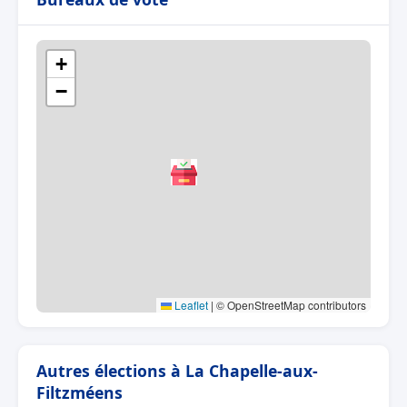
+
−
Leaflet
|
© OpenStreetMap contributors
Autres élections à La Chapelle-aux-
Filtzméens