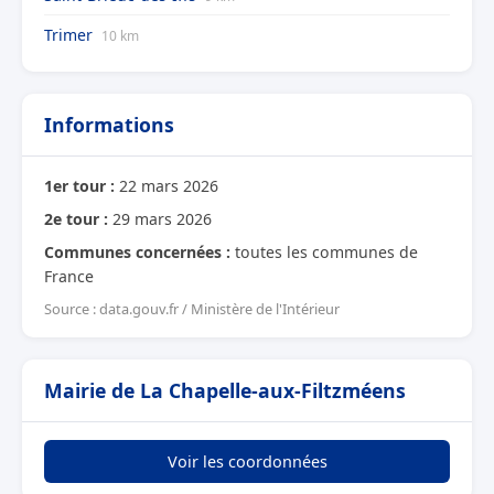
Trimer
10 km
Informations
1er tour :
22 mars 2026
2e tour :
29 mars 2026
Communes concernées :
toutes les communes de
France
Source : data.gouv.fr / Ministère de l'Intérieur
Mairie de La Chapelle-aux-Filtzméens
Voir les coordonnées