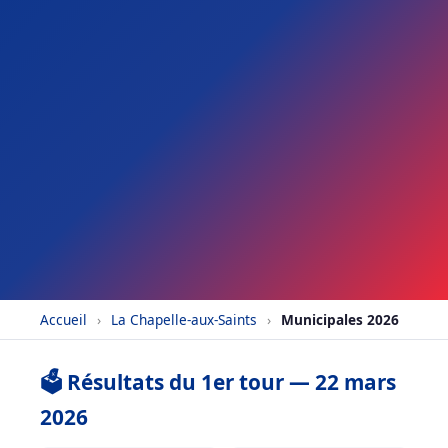
Accueil
›
La Chapelle-aux-Saints
›
Municipales 2026
🗳️ Résultats du 1er tour — 22 mars
2026