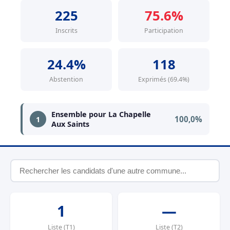
225
75.6%
Inscrits
Participation
24.4%
118
Abstention
Exprimés (69.4%)
Ensemble pour La Chapelle
100,0%
1
Aux Saints
1
—
Liste (T1)
Liste (T2)