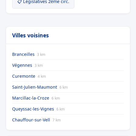
📋 Législatives 2ème circ.
Villes voisines
Branceilles
3 km
Végennes
3 km
Curemonte
4 km
Saint-Julien-Maumont
6 km
Marcillac-la-Croze
6 km
Queyssac-les-Vignes
6 km
Chauffour-sur-Vell
7 km