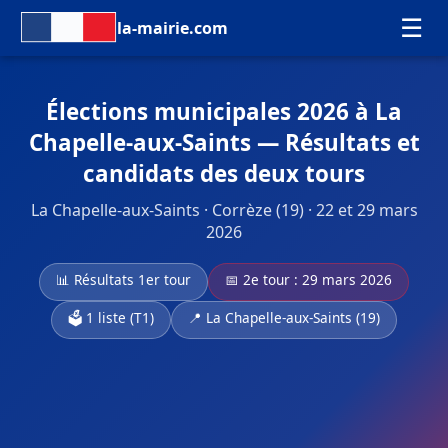
☰
la-mairie.com
Élections municipales 2026 à La
Chapelle-aux-Saints — Résultats et
candidats des deux tours
La Chapelle-aux-Saints · Corrèze (19) · 22 et 29 mars
2026
📊 Résultats 1er tour
📅 2e tour : 29 mars 2026
🗳️ 1 liste (T1)
📍 La Chapelle-aux-Saints (19)