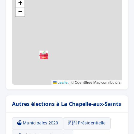
+
−
Leaflet
|
© OpenStreetMap contributors
Autres élections à La Chapelle-aux-Saints
🗳️ Municipales 2020
🇫🇷 Présidentielle