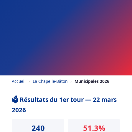
Accueil
›
La Chapelle-Bâton
›
Municipales 2026
🗳️ Résultats du 1er tour — 22 mars
2026
240
51.3%