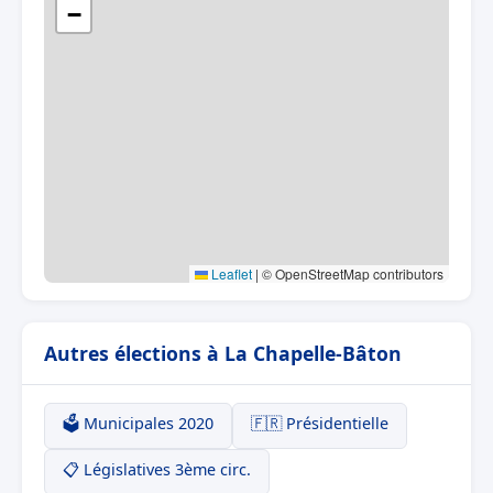
−
Leaflet
|
© OpenStreetMap contributors
Autres élections à La Chapelle-Bâton
🗳️ Municipales 2020
🇫🇷 Présidentielle
📋 Législatives 3ème circ.