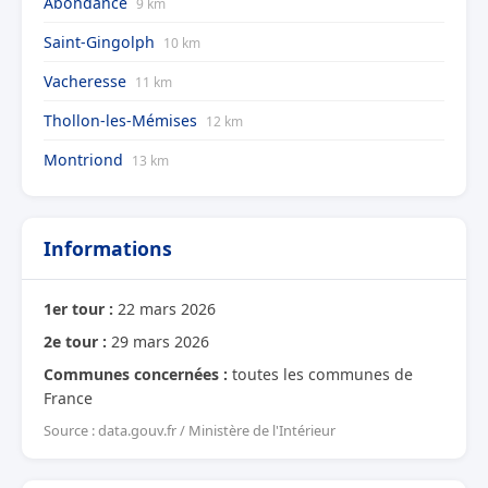
Abondance
9 km
Saint-Gingolph
10 km
Vacheresse
11 km
Thollon-les-Mémises
12 km
Montriond
13 km
Informations
1er tour :
22 mars 2026
2e tour :
29 mars 2026
Communes concernées :
toutes les communes de
France
Source : data.gouv.fr / Ministère de l'Intérieur