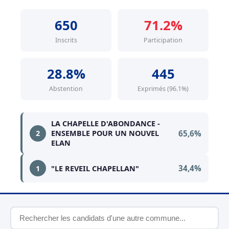
650
71.2%
Inscrits
Participation
28.8%
445
Abstention
Exprimés (96.1%)
LA CHAPELLE D'ABONDANCE -
65,6%
2
ENSEMBLE POUR UN NOUVEL
ELAN
34,4%
1
"LE REVEIL CHAPELLAN"