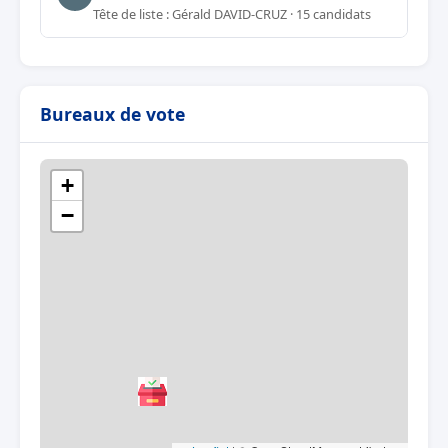
Tête de liste : Gérald DAVID-CRUZ · 15 candidats
Bureaux de vote
+
−