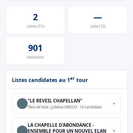
2
—
Listes (T1)
Liste (T2)
901
Habitants
er
Listes candidates au 1
tour
"LE REVEIL CHAPELLAN"
▼
Tête de liste : Juliette GRECO · 13 candidats
LA CHAPELLE D'ABONDANCE -
ENSEMBLE POUR UN NOUVEL ELAN
▼