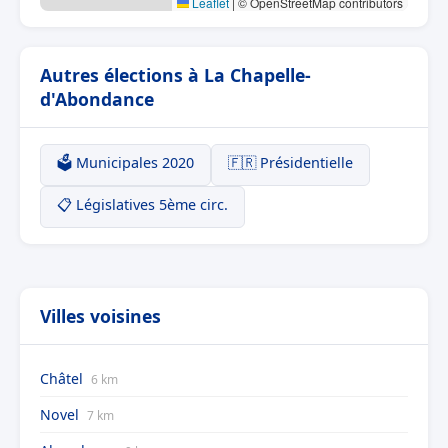
Leaflet
|
© OpenStreetMap contributors
Autres élections à La Chapelle-
d'Abondance
🗳️ Municipales 2020
🇫🇷 Présidentielle
📋 Législatives 5ème circ.
Villes voisines
Châtel
6 km
Novel
7 km