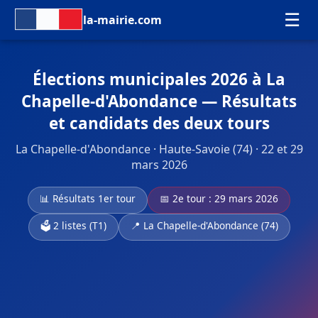
☰
la-mairie.com
Élections municipales 2026 à La
Chapelle-d'Abondance — Résultats
et candidats des deux tours
La Chapelle-d'Abondance · Haute-Savoie (74) · 22 et 29
mars 2026
📊 Résultats 1er tour
📅 2e tour : 29 mars 2026
🗳️ 2 listes (T1)
📍 La Chapelle-d'Abondance (74)