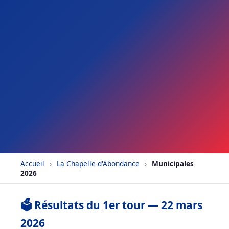
Accueil
›
La Chapelle-d'Abondance
›
Municipales
2026
🗳️ Résultats du 1er tour — 22 mars
2026