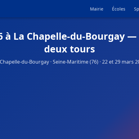
Mairie
Écoles
Sp
6 à La Chapelle-du-Bourgay — 
deux tours
 Chapelle-du-Bourgay · Seine-Maritime (76) · 22 et 29 mars 2