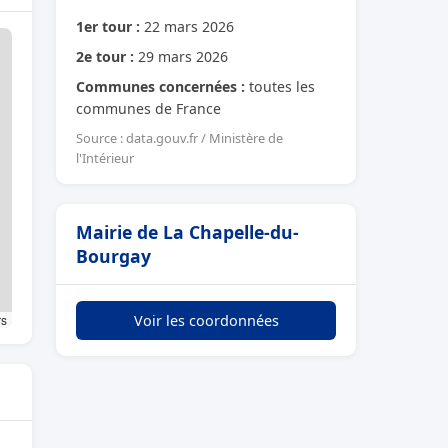
1er tour :
22 mars 2026
2e tour :
29 mars 2026
Communes concernées :
toutes les
communes de France
Source : data.gouv.fr / Ministère de
l'Intérieur
Mairie de La Chapelle-du-
Bourgay
rs
Voir les coordonnées