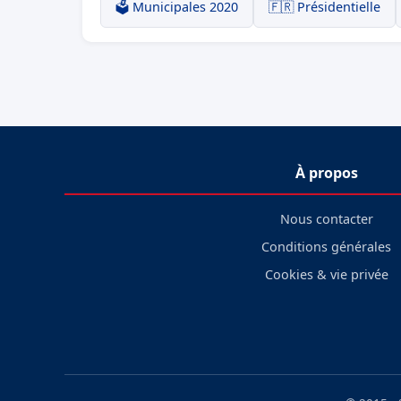
🗳️ Municipales 2020
🇫🇷 Présidentielle
À propos
Nous contacter
Conditions générales
Cookies & vie privée