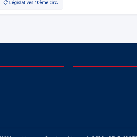
📋 Législatives 10ème circ.