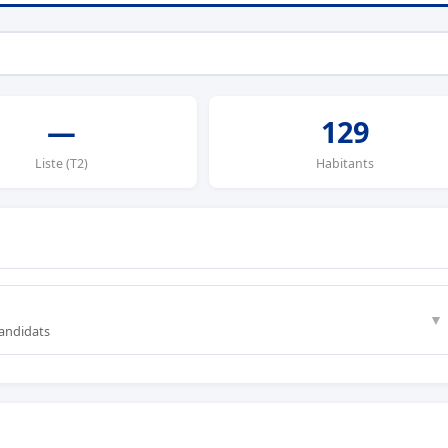
—
129
Liste (T2)
Habitants
▼
candidats