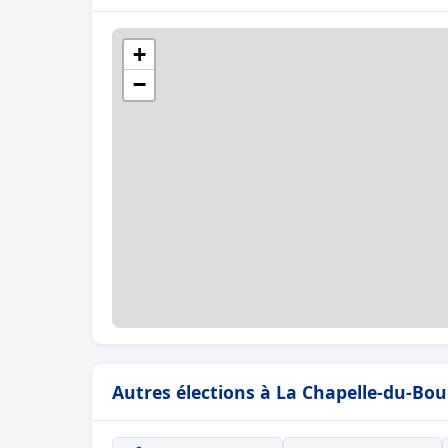
+
−
Autres élections à La Chapelle-du-Bo