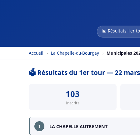
📊 Résultats 1er t
Accueil
›
La Chapelle-du-Bourgay
›
Municipales 20
🗳️ Résultats du 1er tour — 22 mar
103
Inscrits
1
LA CHAPELLE AUTREMENT