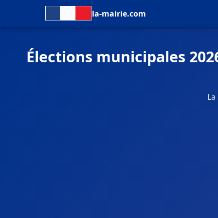
la-mairie.com
Élections municipales 202
La