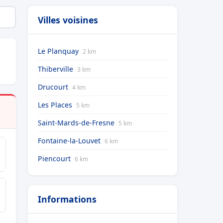
Villes voisines
Le Planquay
2 km
Thiberville
3 km
Drucourt
4 km
Les Places
5 km
Saint-Mards-de-Fresne
5 km
Fontaine-la-Louvet
6 km
Piencourt
6 km
Informations