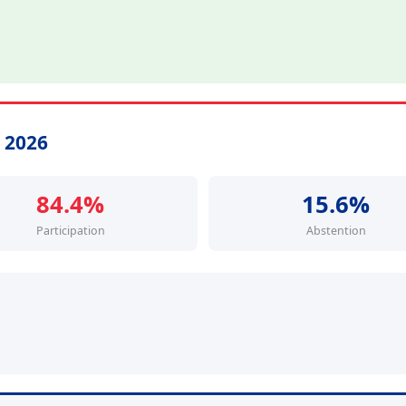
s 2026
84.4%
15.6%
Participation
Abstention