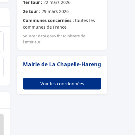
1er tour :
22 mars 2026
2e tour :
29 mars 2026
Communes concernées :
toutes les
communes de France
Source : data.gouv.fr / Ministère de
l'Intérieur
Mairie de La Chapelle-Hareng
Voir les coordonnées