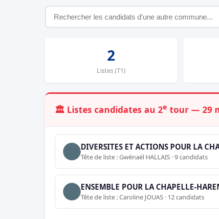
2
Listes (T1)
e
🏛️ Listes candidates au 2
tour — 29 
DIVERSITES ET ACTIONS POUR LA C
Tête de liste : Gwénaël HALLAIS · 9 candidats
ENSEMBLE POUR LA CHAPELLE-HARE
Tête de liste : Caroline JOUAS · 12 candidats