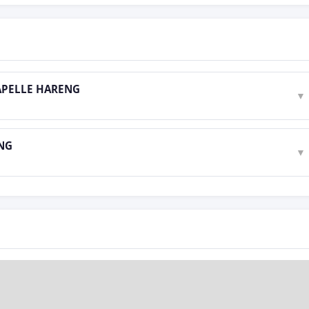
HAPELLE HARENG
▼
NG
▼