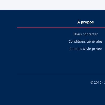
À propos
Nous contacter
Conditions générales
Cookies & vie privée
© 2015 -