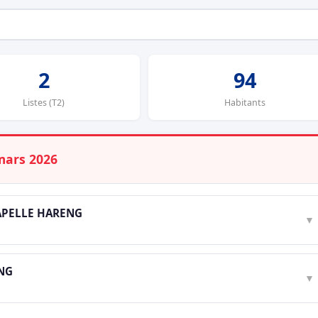
2
94
Listes (T2)
Habitants
mars 2026
HAPELLE HARENG
▼
NG
▼