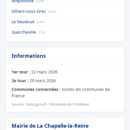
Amponville
6 km
Villiers-sous-Grez
6 km
Le Vaudoué
6 km
Guercheville
7 km
Informations
1er tour :
22 mars 2026
2e tour :
29 mars 2026
Communes concernées :
toutes les communes de
France
Source : data.gouv.fr / Ministère de l'Intérieur
Mairie de La Chapelle-la-Reine