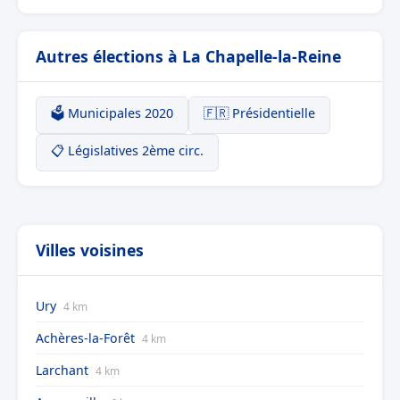
Autres élections à La Chapelle-la-Reine
🗳️ Municipales 2020
🇫🇷 Présidentielle
📋 Législatives 2ème circ.
Villes voisines
Ury
4 km
Achères-la-Forêt
4 km
Larchant
4 km