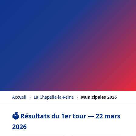
Accueil
›
La Chapelle-la-Reine
›
Municipales 2026
🗳️ Résultats du 1er tour — 22 mars
2026