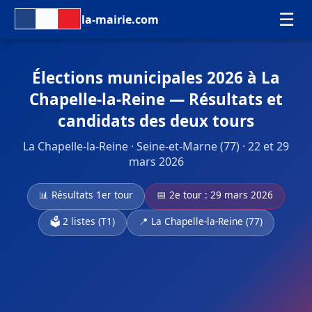
☰
la-mairie.com
Élections municipales 2026 à La
Chapelle-la-Reine — Résultats et
candidats des deux tours
La Chapelle-la-Reine · Seine-et-Marne (77) · 22 et 29
mars 2026
📊 Résultats 1er tour
📅 2e tour : 29 mars 2026
🗳️ 2 listes (T1)
📍 La Chapelle-la-Reine (77)