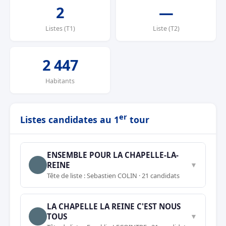
2
—
Listes (T1)
Liste (T2)
2 447
Habitants
er
Listes candidates au 1
tour
ENSEMBLE POUR LA CHAPELLE-LA-
REINE
▼
Tête de liste : Sebastien COLIN · 21 candidats
LA CHAPELLE LA REINE C'EST NOUS
TOUS
▼