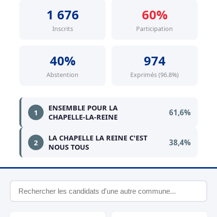
1 676
60%
Inscrits
Participation
40%
974
Abstention
Exprimés (96.8%)
ENSEMBLE POUR LA
61,6%
1
CHAPELLE-LA-REINE
LA CHAPELLE LA REINE C'EST
38,4%
2
NOUS TOUS