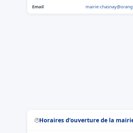
Email
mairie-chasnay@orange
Horaires d'ouverture de la mair
🕐