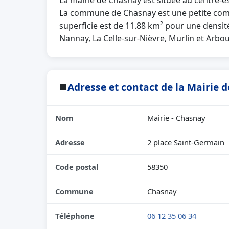
La mairie de Chasnay est située au centre-e
La commune de Chasnay est une petite com
superficie est de 11.88 km² pour une densité
Nannay, La Celle-sur-Nièvre, Murlin et Arbou
Adresse et contact de la Mairie 
🏢
Nom
Mairie - Chasnay
Adresse
2 place Saint-Germain
Code postal
58350
Commune
Chasnay
Téléphone
06 12 35 06 34