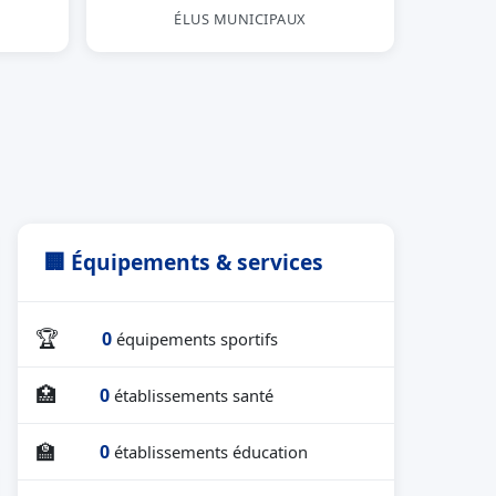
ÉLUS MUNICIPAUX
🏢 Équipements & services
🏆
0
équipements sportifs
🏥
0
établissements santé
🏫
0
établissements éducation