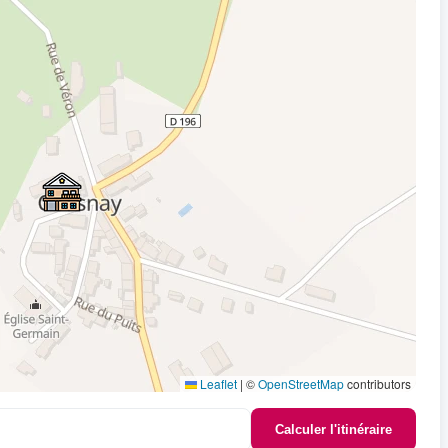
Leaflet
|
©
OpenStreetMap
contributors
Calculer l'itinéraire