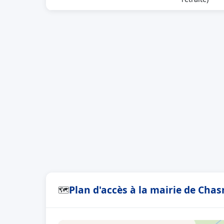
Plan d'accès à la mairie de Cha
🗺