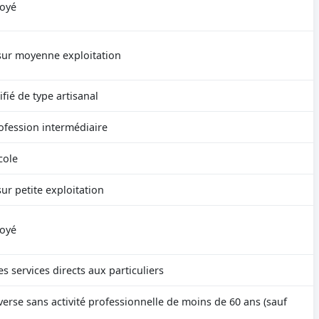
oyé
sur moyenne exploitation
ifié de type artisanal
ofession intermédiaire
cole
sur petite exploitation
oyé
s services directs aux particuliers
erse sans activité professionnelle de moins de 60 ans (sauf