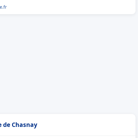
.fr
ie de Chasnay