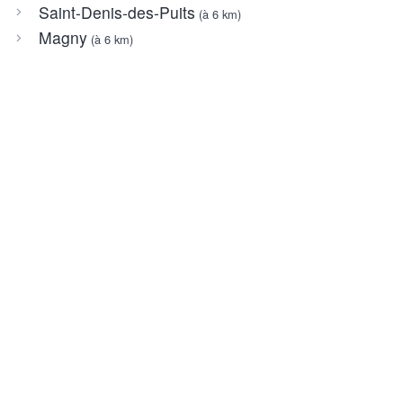
Saint-Denis-des-Puits
(à 6 km)
Magny
(à 6 km)