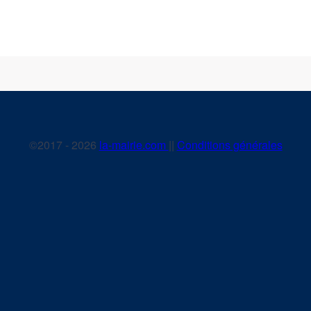
©2017 - 2026
la-mairie.com
||
Conditions générales