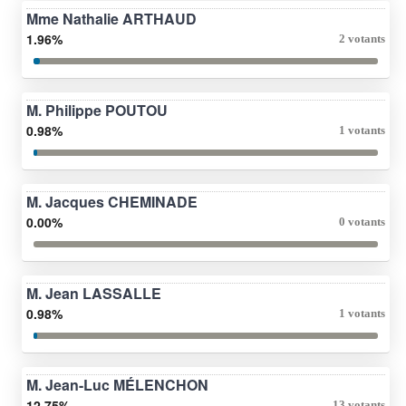
Mme Nathalie ARTHAUD
1.96%
2 votants
M. Philippe POUTOU
0.98%
1 votants
M. Jacques CHEMINADE
0.00%
0 votants
M. Jean LASSALLE
0.98%
1 votants
M. Jean-Luc MÉLENCHON
12.75%
13 votants