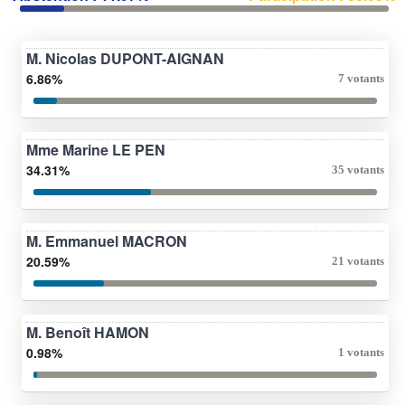
M. Nicolas DUPONT-AIGNAN
6.86%
7 votants
Mme Marine LE PEN
34.31%
35 votants
M. Emmanuel MACRON
20.59%
21 votants
M. Benoît HAMON
0.98%
1 votants