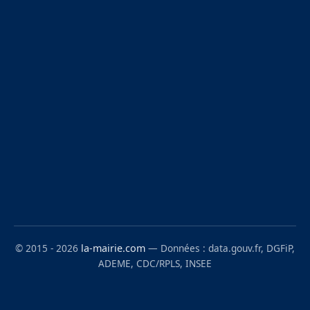
© 2015 - 2026
la-mairie.com
— Données : data.gouv.fr, DGFiP,
ADEME, CDC/RPLS, INSEE