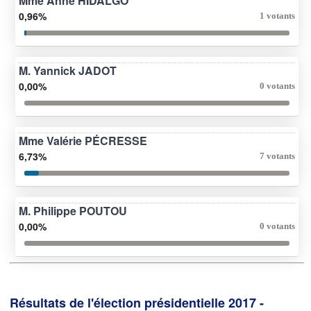
Mme Anne HIDALGO
0,96%
1 votants
M. Yannick JADOT
0,00%
0 votants
Mme Valérie PÉCRESSE
6,73%
7 votants
M. Philippe POUTOU
0,00%
0 votants
Résultats de l'élection présidentielle 2017 -