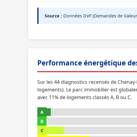
Source :
Données DVF (Demandes de Valeurs F
Performance énergétique des
Sur les 44 diagnostics recensés de Chenay-
logements). Le parc immobilier est global
avec 11% de logements classés A, B ou C.
A
B
C