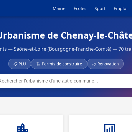
Mairie
Écoles
Sport
Emploi
Urbanisme de Chenay-le-Châte
ts — Saône-et-Loire (Bourgogne-Franche-Comté) — 70 tra
📋 PLU
🏗 Permis de construire
🌿 Rénovation