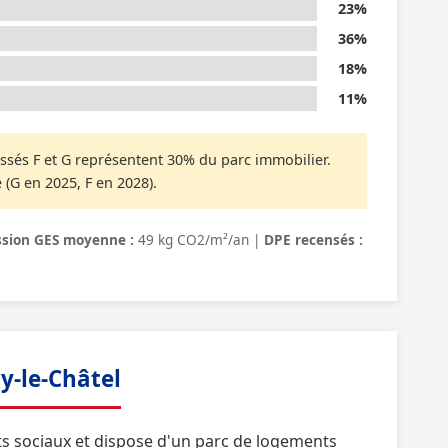
23%
36%
18%
11%
ssés F et G représentent 30% du parc immobilier.
 (G en 2025, F en 2028).
sion GES moyenne :
49 kg CO2/m²/an |
DPE recensés :
y-le-Châtel
s sociaux et dispose d'un parc de logements