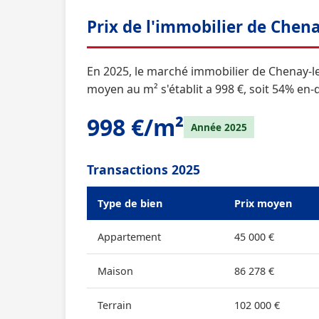
Prix de l'immobilier de Chena
En 2025, le marché immobilier de Chenay-le-
moyen au m² s'établit a 998 €, soit 54% en
998 €/m²
Année 2025
Transactions 2025
Type de bien
Prix moyen
Appartement
45 000 €
Maison
86 278 €
Terrain
102 000 €