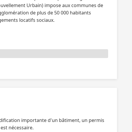
 Renouvellement Urbain) impose aux communes de
gglomération de plus de 50 000 habitants
ements locatifs sociaux.
dification importante d'un bâtiment, un permis
 est nécessaire.