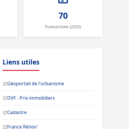
70
Transactions (2025)
Liens utiles
Géoportail de l'urbanisme
DVF - Prix immobiliers
Cadastre
France Rénov'