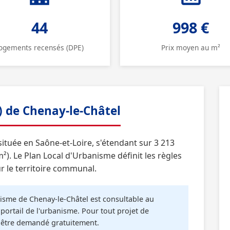
44
998 €
ogements recensés (DPE)
Prix moyen au m²
) de Chenay-le-Châtel
tuée en Saône-et-Loire, s'étendant sur 3 213
²). Le Plan Local d'Urbanisme définit les règles
r le territoire communal.
sme de Chenay-le-Châtel est consultable au
portail de l'urbanisme. Pour tout projet de
t être demandé gratuitement.