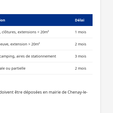
ion
Délai
, clôtures, extensions < 20m²
1 mois
neuve, extension > 20m²
2 mois
 camping, aires de stationnement
3 mois
ale ou partielle
2 mois
oivent être déposées en mairie de Chenay-le-