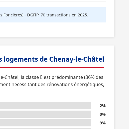
oncières) - DGFiP. 70 transactions en 2025.
 logements de Chenay-le-Châtel
le-Châtel, la classe E est prédominante (36% des
ement necessitant des rénovations énergétiques,
2%
0%
9%