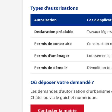
Types d'autorisations
Autorisation
Cas d'applicat
Declaration préalable
Travaux légers
Permis de construire
Construction 
Permis d'aménager
Lotissements,
Permis de démolir
Démolition tot
Où déposer votre demandé ?
Les demandes d'autorisation d'urbanisme d
Châtel ou via le guichet numérique.
Contacter la mairie