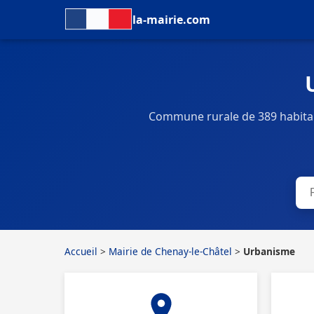
la-mairie.com
Commune rurale de 389 habitan
Accueil
>
Mairie de Chenay-le-Châtel
>
Urbanisme