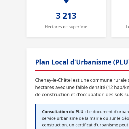
3 213
Hectares de superficie
L
Plan Local d'Urbanisme (PLU
Chenay-le-Châtel est une commune rurale si
hectares avec une faible densité (12 hab/km
de construction et d'occupation des sols su
Consultation du PLU :
Le document d'urbani
service urbanisme de la mairie ou sur le Géo
construction, un certificat d'urbanisme peu