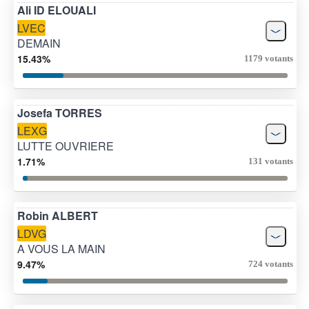
Ali ID ELOUALI
LVEC
DEMAIN
15.43%
1179 votants
Josefa TORRES
LEXG
LUTTE OUVRIERE
1.71%
131 votants
Robin ALBERT
LDVG
A VOUS LA MAIN
9.47%
724 votants