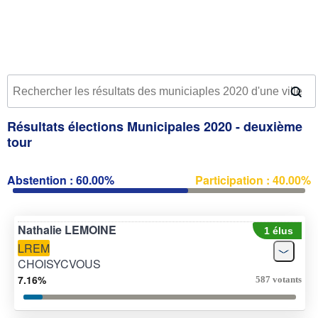
Résultats élections Municipales 2020 - deuxième
tour
Abstention : 60.00%
Participation : 40.00%
Nathalie LEMOINE
1 élus
LREM
CHOISYCVOUS
7.16%
587 votants