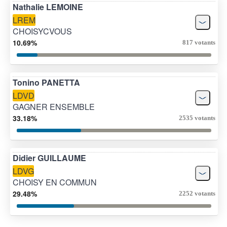
Nathalie LEMOINE
LREM
CHOISYCVOUS
10.69%
817 votants
Tonino PANETTA
LDVD
GAGNER ENSEMBLE
33.18%
2535 votants
Didier GUILLAUME
LDVG
CHOISY EN COMMUN
29.48%
2252 votants