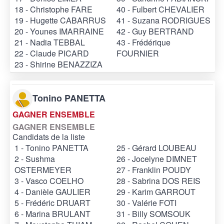
18 - Christophe FARE
40 - Fulbert CHEVALIER
19 - Hugette CABARRUS
41 - Suzana RODRIGUES
20 - Younes IMARRAINE
42 - Guy BERTRAND
21 - Nadia TEBBAL
43 - Frédérique
22 - Claude PICARD
FOURNIER
23 - Shirine BENAZZIZA
Tonino PANETTA
GAGNER ENSEMBLE
GAGNER ENSEMBLE
Candidats de la liste
1 - Tonino PANETTA
25 - Gérard LOUBEAU
2 - Sushma
26 - Jocelyne DIMNET
OSTERMEYER
27 - Franklin POUDY
3 - Vasco COELHO
28 - Sabrina DOS REIS
4 - Danièle GAULIER
29 - Karim GARROUT
5 - Frédéric DRUART
30 - Valérie FOTI
6 - Marina BRULANT
31 - Billy SOMSOUK