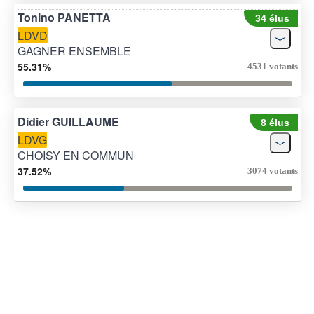
Tonino PANETTA
34 élus
LDVD
GAGNER ENSEMBLE
55.31%
4531 votants
Didier GUILLAUME
8 élus
LDVG
CHOISY EN COMMUN
37.52%
3074 votants