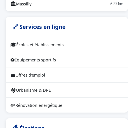
🏛
Massilly
6.23 km
🔗 Services en ligne
🎓
Écoles et établissements
⚽
Équipements sportifs
💼
Offres d'emploi
🏘
Urbanisme & DPE
🌱
Rénovation énergétique