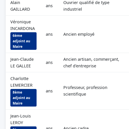
Alain
Ouvrier qualifié de type
ans
GAILLARD
industriel
Véronique
INCARDONA
ans
Ancien employé
6ème
adjoint au
Maire
Jean-Claude
Ancien artisan, commerçant,
ans
LE GALLEE
chef d'entreprise
Charlotte
LEMERCIER
Professeur, profession
ans
8ème
scientifique
adjoint au
Maire
Jean-Louis
LEROY
ans
Ancien cadre