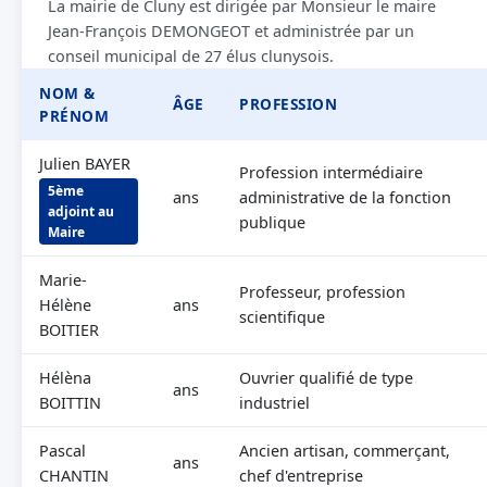
La mairie de Cluny est dirigée par Monsieur le maire
Jean-François DEMONGEOT et administrée par un
conseil municipal de 27 élus clunysois.
NOM &
ÂGE
PROFESSION
PRÉNOM
Julien BAYER
Profession intermédiaire
5ème
ans
administrative de la fonction
adjoint au
publique
Maire
Marie-
Professeur, profession
Hélène
ans
scientifique
BOITIER
Hélèna
Ouvrier qualifié de type
ans
BOITTIN
industriel
Pascal
Ancien artisan, commerçant,
ans
CHANTIN
chef d'entreprise