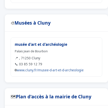
Musées à Cluny
🎨
musée d'art et d'archéologie
Palais Jean de Bourbon
📍 , 71250 Cluny
📞 03 85 59 12 79
🌐
www.cluny.fr/musee-d-art-et-d-archeologie
Plan d'accès à la mairie de Cluny
🗺