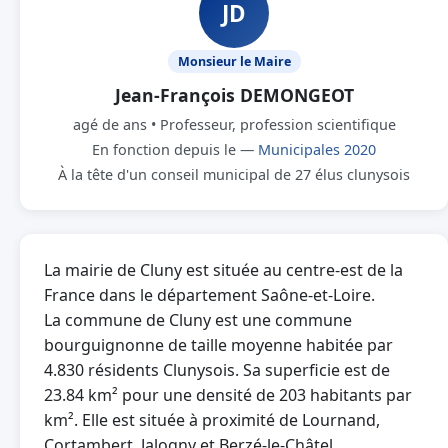
JD
Monsieur le Maire
Jean-François DEMONGEOT
agé de ans • Professeur, profession scientifique
En fonction depuis le —
Municipales 2020
À la tête d'un conseil municipal de 27 élus clunysois
La mairie de Cluny est située au centre-est de la
France dans le département Saône-et-Loire.
La commune de Cluny est une commune
bourguignonne de taille moyenne habitée par
4.830 résidents Clunysois. Sa superficie est de
23.84 km² pour une densité de 203 habitants par
km². Elle est située à proximité de Lournand,
Cortambert, Jalogny et Berzé-le-Châtel.