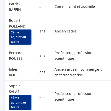
Patrick
ans
Commerçant et assimilé
RAFFIN
Robert
ROLLAND
ans
Ancien cadre
7ème
adjoint au
Maire
Bernard
Professeur, profession
ans
ROUSSE
scientifique
Julien
Ancien artisan, commerçant,
ans
ROUSSELLE
chef d'entreprise
Sophie
SALAS
Professeur, profession
ans
4ème
scientifique
adjoint au
Maire