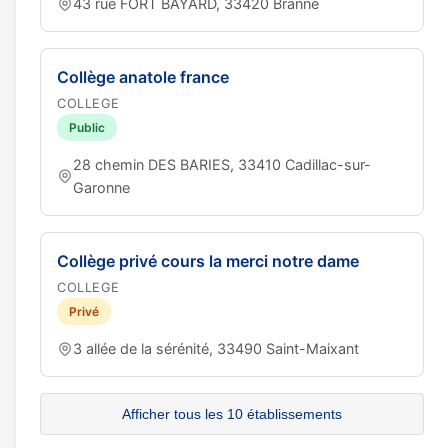
43 rue FORT BAYARD, 33420 Branne
Collège anatole france
COLLEGE
Public
28 chemin DES BARIES, 33410 Cadillac-sur-
Garonne
Collège privé cours la merci notre dame
COLLEGE
Privé
3 allée de la sérénité, 33490 Saint-Maixant
Afficher tous les 10 établissements