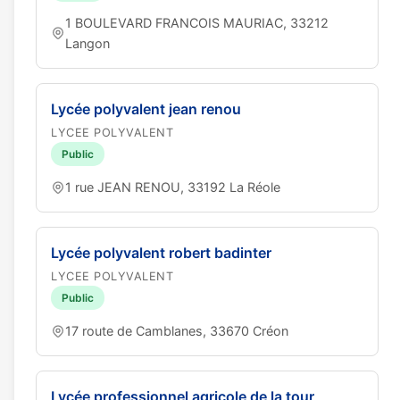
1 BOULEVARD FRANCOIS MAURIAC, 33212
Langon
Lycée polyvalent jean renou
LYCEE POLYVALENT
Public
1 rue JEAN RENOU, 33192 La Réole
Lycée polyvalent robert badinter
LYCEE POLYVALENT
Public
17 route de Camblanes, 33670 Créon
Lycée professionnel agricole de la tour