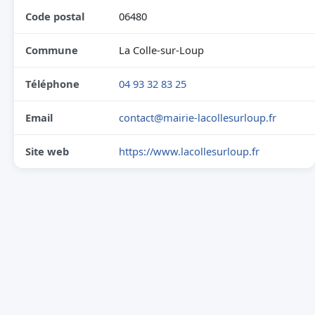
Code postal
06480
Commune
La Colle-sur-Loup
Téléphone
04 93 32 83 25
Email
contact@mairie-lacollesurloup.fr
Site web
https://www.lacollesurloup.fr