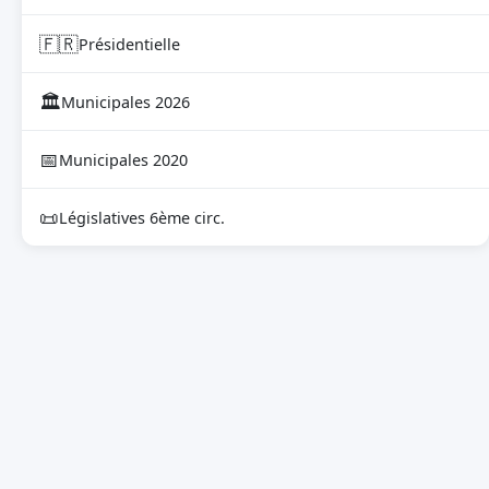
🇫🇷
Présidentielle
🏛
Municipales 2026
📅
Municipales 2020
📜
Législatives 6ème circ.