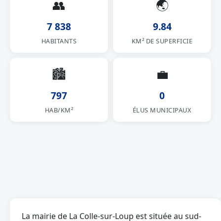
👥
🌏
7 838
9.84
HABITANTS
KM² DE SUPERFICIE
🏙
💼
797
0
HAB/KM²
ÉLUS MUNICIPAUX
La mairie de La Colle-sur-Loup est située au sud-