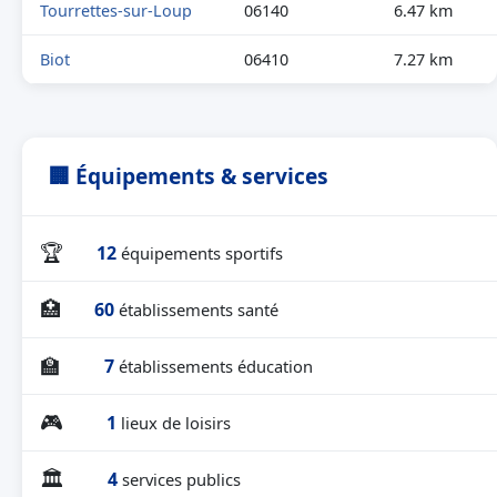
Tourrettes-sur-Loup
06140
6.47 km
Biot
06410
7.27 km
🏢 Équipements & services
🏆
12
équipements sportifs
🏥
60
établissements santé
🏫
7
établissements éducation
🎮
1
lieux de loisirs
🏛
4
services publics