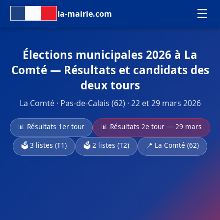
☰
la-mairie.com
Élections municipales 2026 à La
Comté — Résultats et candidats des
deux tours
La Comté · Pas-de-Calais (62) · 22 et 29 mars 2026
📊 Résultats 1er tour
📊 Résultats 2e tour — 29 mars
🗳️ 3 listes (T1)
🗳️ 2 listes (T2)
📍 La Comté (62)