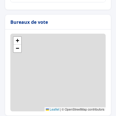
Bureaux de vote
+
−
Leaflet
|
© OpenStreetMap contributors