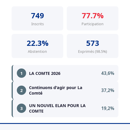
749
77.7%
Inscrits
Participation
22.3%
573
Abstention
Exprimés (98.5%)
43,6%
1
LA COMTE 2026
Continuons d'agir pour La
37,2%
2
Comté
UN NOUVEL ELAN POUR LA
19,2%
3
COMTE