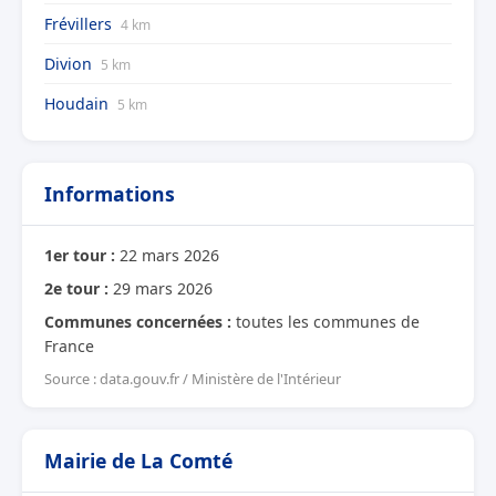
Frévillers
4 km
Divion
5 km
Houdain
5 km
Informations
1er tour :
22 mars 2026
2e tour :
29 mars 2026
Communes concernées :
toutes les communes de
France
Source : data.gouv.fr / Ministère de l'Intérieur
Mairie de La Comté