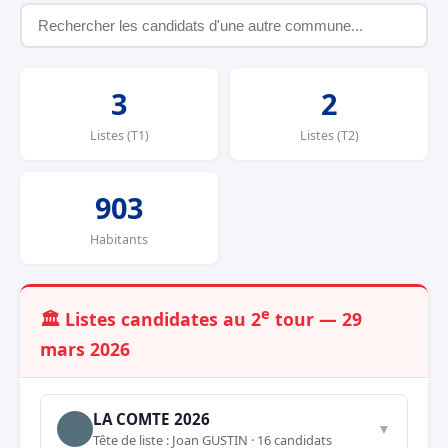
3
2
Listes (T1)
Listes (T2)
903
Habitants
e
🏛️ Listes candidates au 2
tour — 29
mars 2026
LA COMTE 2026
▼
Tête de liste : Joan GUSTIN · 16 candidats