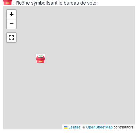
: l'icône symbolisant le bureau de vote.
+
−
Leaflet
|
©
OpenStreetMap
contributors