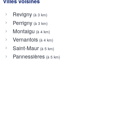
Villes voisines
Revigny
(à 3 km)
Perrigny
(à 3 km)
Montaigu
(à 4 km)
Vernantois
(à 4 km)
Saint-Maur
(à 5 km)
Pannessières
(à 5 km)