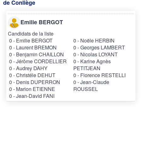
de Conliège
Emilie BERGOT
Candidats de la liste
0 - Emilie BERGOT
0 - Noële HERBIN
0 - Laurent BREMON
0 - Georges LAMBERT
0 - Benjamin CHAILLON
0 - Nicolas LOYANT
0 - Jérôme CORDELLIER
0 - Karine Agnès
0 - Audrey DAHY
PETITJEAN
0 - Christéle DEHUT
0 - Florence RESTELLI
0 - Denis DUPERRON
0 - Jean-Claude
0 - Marion ETIENNE
ROUSSEL
0 - Jean-David FANI