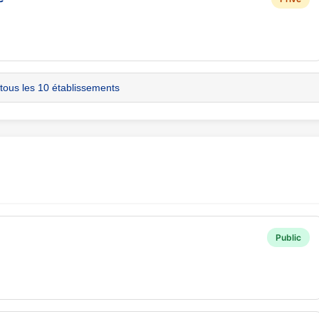
 tous les 10 établissements
Public