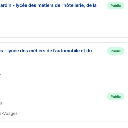
din - lycée des métiers de l'hôtellerie, de la
Public
s - lycée des métiers de l'automobile et du
Public
r
Public
UE
es-Vosges