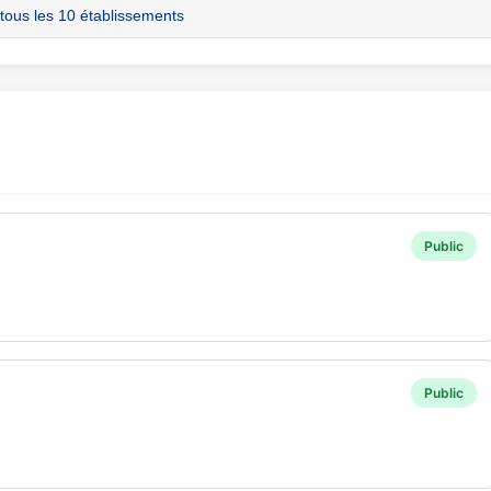
 tous les 10 établissements
Public
Public