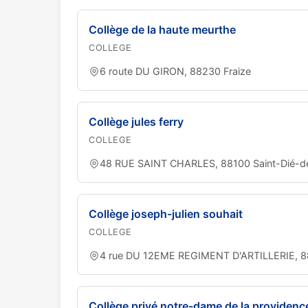
Collège de la haute meurthe
COLLEGE
6 route DU GIRON, 88230 Fraize
Collège jules ferry
COLLEGE
48 RUE SAINT CHARLES, 88100 Saint-Dié-
Collège joseph-julien souhait
COLLEGE
4 rue DU 12EME REGIMENT D'ARTILLERIE, 8
Collège privé notre-dame de la providenc