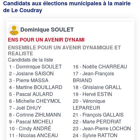
Candidats aux élections municipales à la mairie
de Le Coudray
Dominique SOULET
ENS POUR UN AVENIR DYNAMI
ENSEMBLE POUR UN AVENIR DYNAMIQUE ET
REALISTE
Candidats de la liste
1 - Dominique SOULET
16 - Noëlle CHARREAU
2 - Josiane SAISON
17 - Jean-François
3 - Pierre MASSA
BRIAND
4 - Martine BOUILLARD
18 - Ghislaine GRALL
5 - Pascal AULARD
19 - Hervé ESTIN
6 - Michelle CHEYMOL
20 - Véronique
7 - Joël DHUY
LEPAREUR
8 - Corinne ZIHLMANN
21 - François GALLAIS
9 - Pascal MICHELI
22 - Marie PERDRIAT
10 - Cindy ANDRÉ
23 - Jean-Pierre LOCHON
11 - Nicolas ANCEAU
24 - Sylvie RATTON