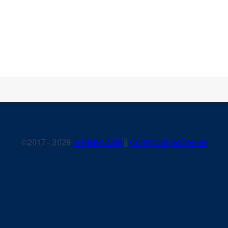
©2017 - 2026
la-mairie.com
||
Conditions générales