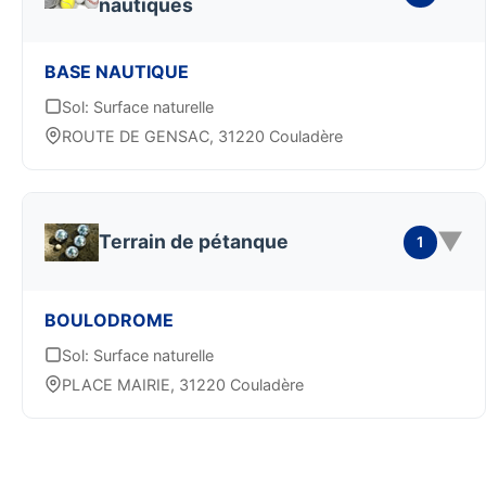
nautiques
BASE NAUTIQUE
Sol: Surface naturelle
ROUTE DE GENSAC, 31220 Couladère
▼
Terrain de pétanque
1
BOULODROME
Sol: Surface naturelle
PLACE MAIRIE, 31220 Couladère