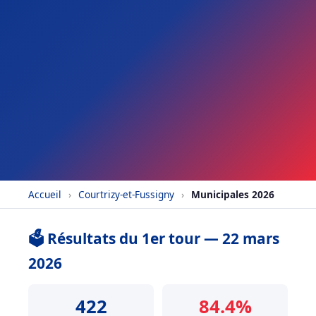
Accueil
›
Courtrizy-et-Fussigny
›
Municipales 2026
🗳️ Résultats du 1er tour — 22 mars
2026
422
84.4%