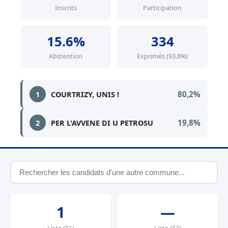
Inscrits
Participation
15.6%
334
Abstention
Exprimés (93.8%)
80,2%
1
COURTRIZY, UNIS !
19,8%
2
PER L'AVVENE DI U PETROSU
1
—