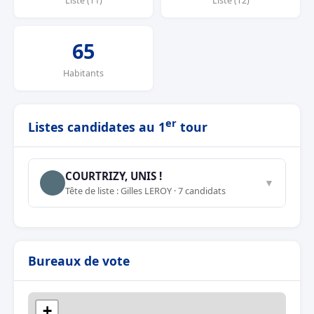
Liste (T1)
Liste (T2)
65
Habitants
er
Listes candidates au 1
tour
COURTRIZY, UNIS !
▼
Tête de liste : Gilles LEROY · 7 candidats
Bureaux de vote
+