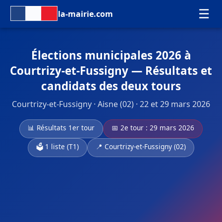
☰
la-mairie.com
Élections municipales 2026 à
Courtrizy-et-Fussigny — Résultats et
candidats des deux tours
Courtrizy-et-Fussigny · Aisne (02) · 22 et 29 mars 2026
📊 Résultats 1er tour
📅 2e tour : 29 mars 2026
🗳️ 1 liste (T1)
📍 Courtrizy-et-Fussigny (02)