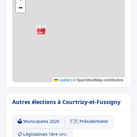
−
Leaflet
|
© OpenStreetMap contributors
Autres élections à Courtrizy-et-Fussigny
🗳️ Municipales 2020
🇫🇷 Présidentielle
📋 Législatives 1ère circ.