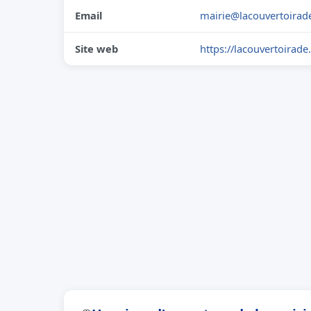
Email
mairie@lacouvertoirad
Site web
https://lacouvertoirad