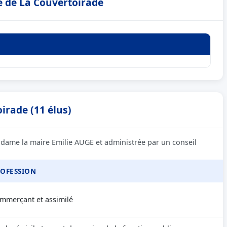
e de La Couvertoirade
irade (11 élus)
adame la maire Emilie AUGE et administrée par un conseil
OFESSION
mmerçant et assimilé