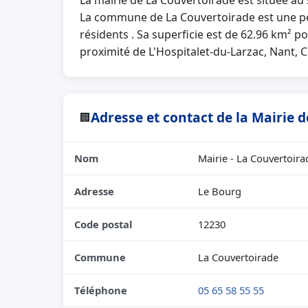
La mairie de La Couvertoirade est située au
La commune de La Couvertoirade est une p
résidents . Sa superficie est de 62.96 km² po
proximité de L'Hospitalet-du-Larzac, Nant, C
Adresse et contact de la Mairie 
🏢
Nom
Mairie - La Couvertoira
Adresse
Le Bourg
Code postal
12230
Commune
La Couvertoirade
Téléphone
05 65 58 55 55