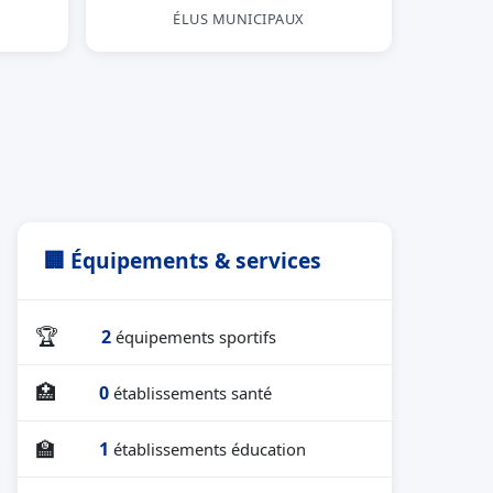
ÉLUS MUNICIPAUX
🏢 Équipements & services
🏆
2
équipements sportifs
🏥
0
établissements santé
🏫
1
établissements éducation