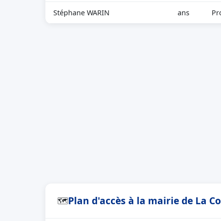
Stéphane WARIN
ans
Pr
Plan d'accès à la mairie de La C
🗺