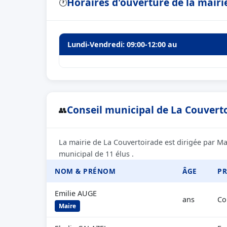
Horaires d'ouverture de la mairi
🕐
Lundi-Vendredi: 09:00-12:00 au
Conseil municipal de La Couverto
👥
La mairie de La Couvertoirade est dirigée par M
municipal de 11 élus .
NOM & PRÉNOM
ÂGE
PR
Emilie AUGE
ans
Co
Maire