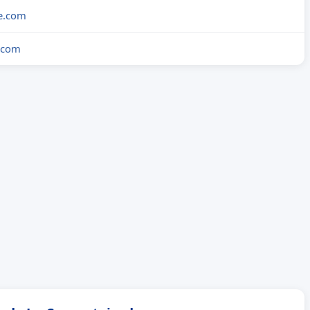
e.com
e.com