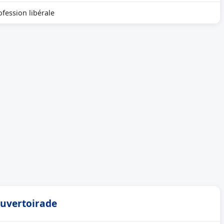
ofession libérale
ouvertoirade