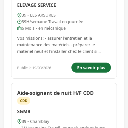
ELEVAGE SERVICE
39 - LES ARSURES
39H/semaine Travail en journée
6 Mois - en mécanique
Vos missions: - assurer l'entretien et la
maintenance des matériels - préparer le
matériel neuf et l'installer chez le client si
besoin - assurer l'entretien de ses outils et de
son poste de travail Vous travaillerez sur le
En savoir plus
Publie le 19/03/2026
matériel destiné à l'entretien des espaces verts
pour les particulie...
Aide-soignant de nuit H/F CDD
CDD
SGMR
39 - Chamblay
35H/semaine Travail les week-ends et jours