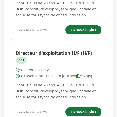
Depuis plus de 20 ans, ALD CONSTRUCTION
BOIS conçoit, développe, fabrique, installe et
sécurise tous types de constructions en
ossature bois pour particuliers et
professionnels. ALD CONSTRUCTION BOIS
En savoir plus
Publie le 22/07/2026
partage ses convictions envers l'ossature bois
avec une trentaine de collaborateurs,
expériment...
Directeur d'exploitation H/F (H/F)
CDI
39 - Port-Lesney
39H/semaine Travail en journée
5 An(s)
Depuis plus de 20 ans, ALD CONSTRUCTION
BOIS conçoit, développe, fabrique, installe et
sécurise tous types de constructions en
ossature bois pour particuliers et
professionnels. ALD CONSTRUCTION BOIS
En savoir plus
Publie le 22/07/2026
partage ses convictions envers l'ossature bois