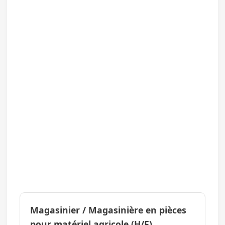
Magasinier / Magasinière en pièces
pour matériel agricole (H/F)