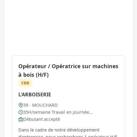
Opérateur / Opératrice sur machines
à bois (H/F)
CDD
L'ARBOISERIE
39 - MOUCHARD
35H/semaine Travail en journée...
Débutant accepté
Dans le cadre de notre développement
d'entreprise, nous recherchons 1 opérateur H/F