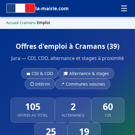
☰
la-mairie.com
Accueil
Cramans
Emploi
›
›
Offres d'emploi à Cramans (39)
Jura — CDI, CDD, alternance et stages à proximité
💼 CDI & CDD
🎓 Alternance & stages
⏱ Intérim
📍 Communes voisines
105
2
60
OFFRES AU TOTAL
ALTERNANCE
CDI
25
19