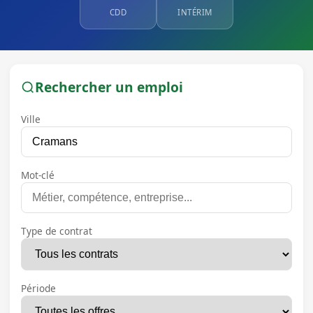
CDD
INTÉRIM
Rechercher un emploi
Ville
Mot-clé
Type de contrat
Période