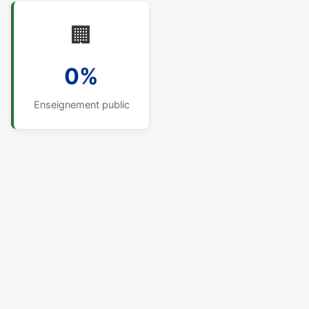
🏢
0%
Enseignement public