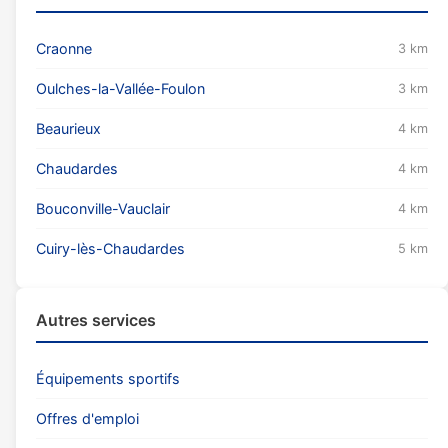
Craonne
3 km
Oulches-la-Vallée-Foulon
3 km
Beaurieux
4 km
Chaudardes
4 km
Bouconville-Vauclair
4 km
Cuiry-lès-Chaudardes
5 km
Autres services
Équipements sportifs
Offres d'emploi