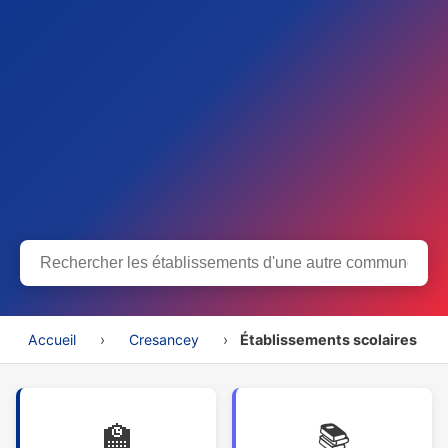
Accueil
›
Cresancey
›
Établissements scolaires
🏫
📚