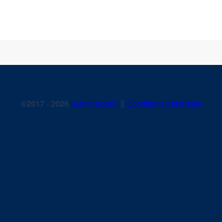
©2017 - 2026
la-mairie.com
||
Conditions générales