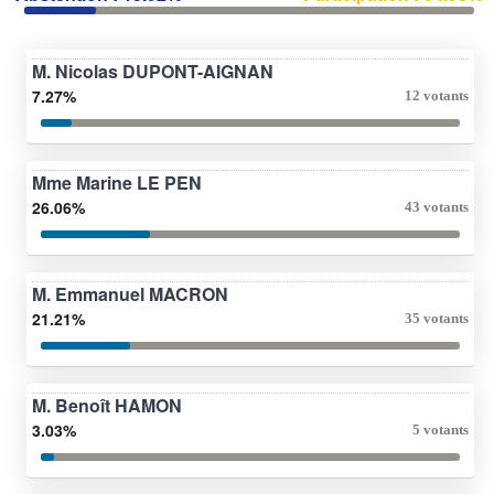
M. Nicolas DUPONT-AIGNAN
7.27%
12 votants
Mme Marine LE PEN
26.06%
43 votants
M. Emmanuel MACRON
21.21%
35 votants
M. Benoît HAMON
3.03%
5 votants