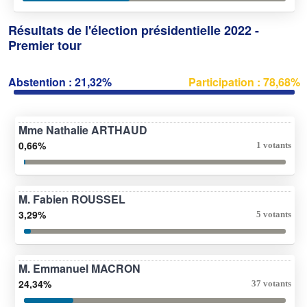
Résultats de l'élection présidentielle 2022 -
Premier tour
Abstention : 21,32%
Participation : 78,68%
Mme Nathalie ARTHAUD
0,66%
1 votants
M. Fabien ROUSSEL
3,29%
5 votants
M. Emmanuel MACRON
24,34%
37 votants