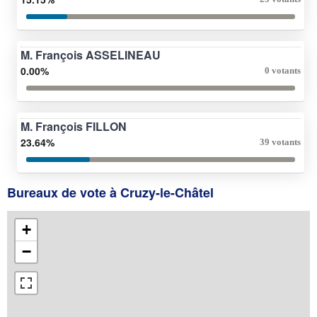
M. François ASSELINEAU
0.00%
0 votants
M. François FILLON
23.64%
39 votants
Bureaux de vote à Cruzy-le-Châtel
+
−