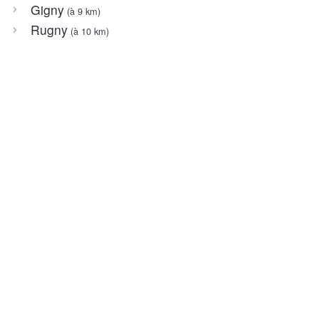
Gigny
(à 9 km)
Rugny
(à 10 km)