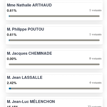
Mme Nathalie ARTHAUD
0.61%
1 votants
M. Philippe POUTOU
0.61%
1 votants
M. Jacques CHEMINADE
0.00%
0 votants
M. Jean LASSALLE
2.42%
4 votants
M. Jean-Luc MÉLENCHON
15.15%
25 votants