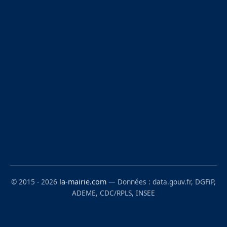
© 2015 - 2026
la-mairie.com
— Données : data.gouv.fr, DGFiP,
ADEME, CDC/RPLS, INSEE