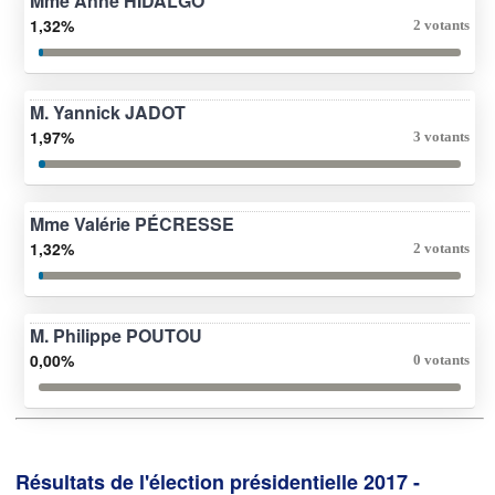
Mme Anne HIDALGO
1,32%
2 votants
M. Yannick JADOT
1,97%
3 votants
Mme Valérie PÉCRESSE
1,32%
2 votants
M. Philippe POUTOU
0,00%
0 votants
Résultats de l'élection présidentielle 2017 -