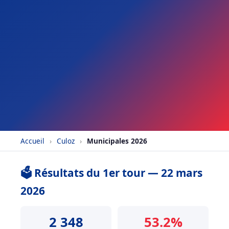
Accueil
›
Culoz
›
Municipales 2026
🗳️ Résultats du 1er tour — 22 mars
2026
2 348
53.2%