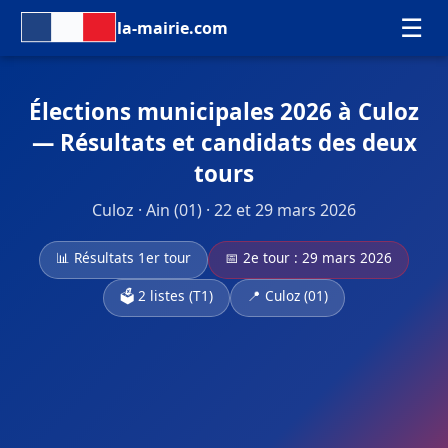
☰
la-mairie.com
Élections municipales 2026 à Culoz
— Résultats et candidats des deux
tours
Culoz · Ain (01) · 22 et 29 mars 2026
📊 Résultats 1er tour
📅 2e tour : 29 mars 2026
🗳️ 2 listes (T1)
📍 Culoz (01)