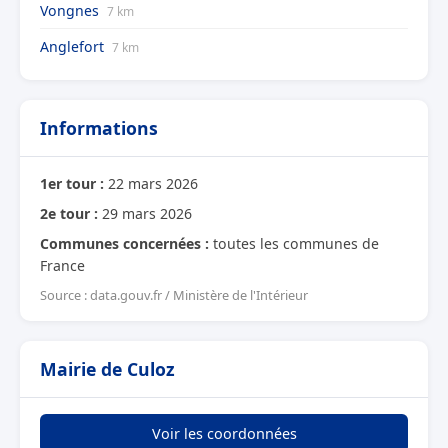
Vongnes
7 km
Anglefort
7 km
Informations
1er tour :
22 mars 2026
2e tour :
29 mars 2026
Communes concernées :
toutes les communes de
France
Source : data.gouv.fr / Ministère de l'Intérieur
Mairie de Culoz
Voir les coordonnées