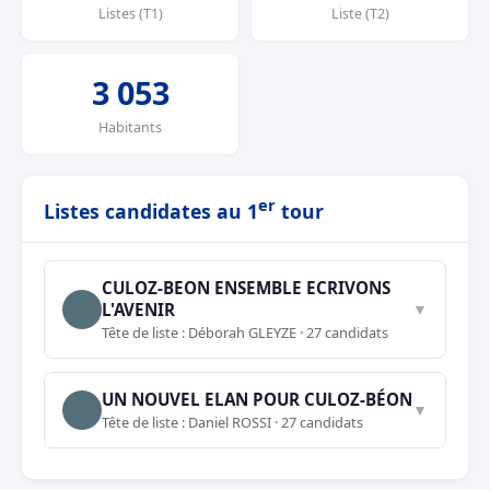
Listes (T1)
Liste (T2)
3 053
Habitants
er
Listes candidates au 1
tour
CULOZ-BEON ENSEMBLE ECRIVONS
L'AVENIR
▼
Tête de liste : Déborah GLEYZE · 27 candidats
UN NOUVEL ELAN POUR CULOZ-BÉON
▼
Tête de liste : Daniel ROSSI · 27 candidats