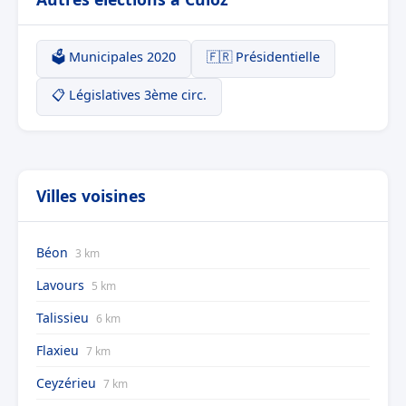
🗳️ Municipales 2020
🇫🇷 Présidentielle
📋 Législatives 3ème circ.
Villes voisines
Béon
3 km
Lavours
5 km
Talissieu
6 km
Flaxieu
7 km
Ceyzérieu
7 km