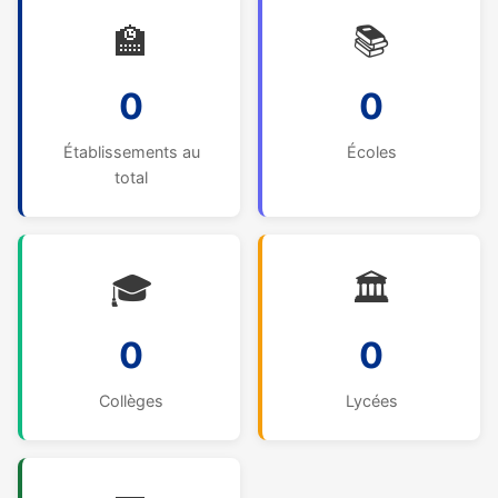
🏫
📚
0
0
Établissements au
Écoles
total
🎓
🏛️
0
0
Collèges
Lycées