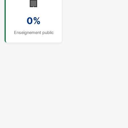
🏢
0%
Enseignement public