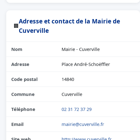
Adresse et contact de la Mairie de
🏢
Cuverville
Nom
Mairie - Cuverville
Adresse
Place André-Schoëffler
Code postal
14840
Commune
Cuverville
Téléphone
02 31 72 37 29
Email
mairie@cuverville.fr
Site web
http://www.cuverville.fr