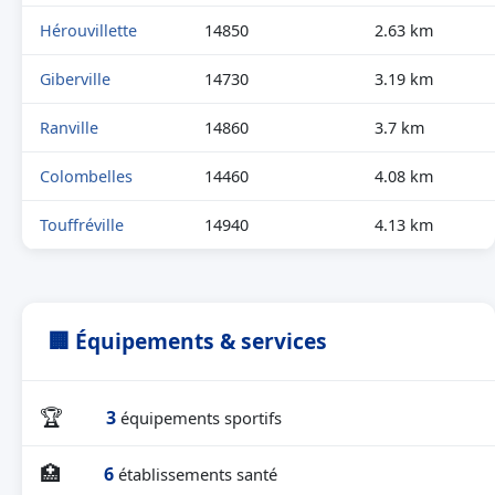
Hérouvillette
14850
2.63 km
Giberville
14730
3.19 km
Ranville
14860
3.7 km
Colombelles
14460
4.08 km
Touffréville
14940
4.13 km
🏢 Équipements & services
🏆
3
équipements sportifs
🏥
6
établissements santé