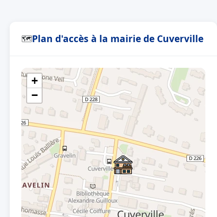
Plan d'accès à la mairie de Cuverville
🗺
+
−