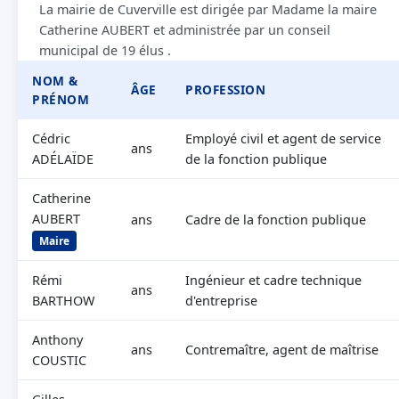
La mairie de Cuverville est dirigée par Madame la maire
Catherine AUBERT et administrée par un conseil
municipal de 19 élus .
NOM &
ÂGE
PROFESSION
PRÉNOM
Cédric
Employé civil et agent de service
ans
ADÉLAÏDE
de la fonction publique
Catherine
AUBERT
ans
Cadre de la fonction publique
Maire
Rémi
Ingénieur et cadre technique
ans
BARTHOW
d'entreprise
Anthony
ans
Contremaître, agent de maîtrise
COUSTIC