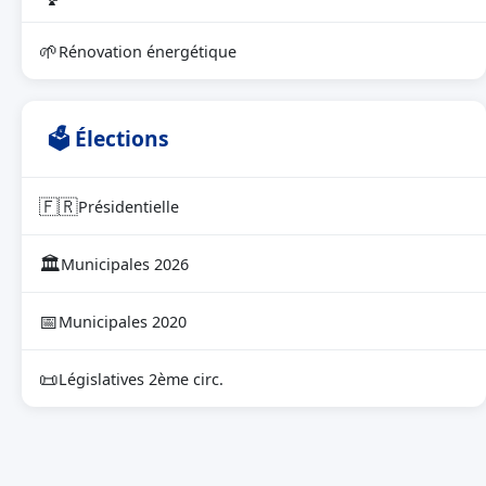
🌱
Rénovation énergétique
🗳 Élections
🇫🇷
Présidentielle
🏛
Municipales 2026
📅
Municipales 2020
📜
Législatives 2ème circ.