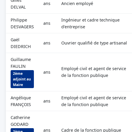
Gilles
ans
Ancien employé
DELVAL
Philippe
Ingénieur et cadre technique
ans
DESVAGERS
d'entreprise
Gaël
ans
Ouvrier qualifié de type artisanal
DIEDRICH
Guillaume
FAULIN
Employé civil et agent de service
ans
2ème
de la fonction publique
adjoint au
Maire
Angélique
Employé civil et agent de service
ans
FRANÇOIS
de la fonction publique
Catherine
GODARD
ans
Cadre de la fonction publique
3ème