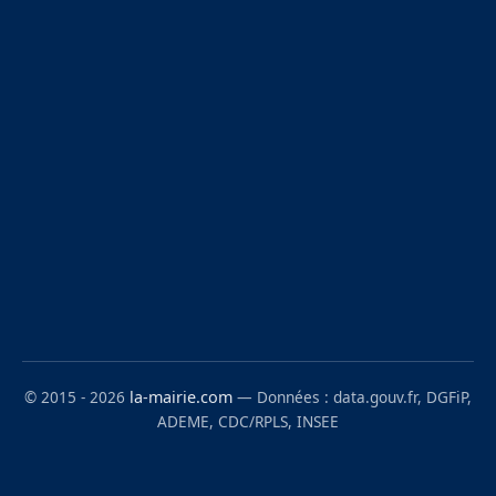
© 2015 - 2026
la-mairie.com
— Données : data.gouv.fr, DGFiP,
ADEME, CDC/RPLS, INSEE