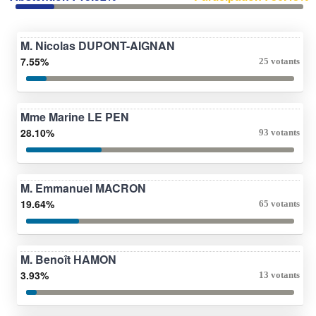
M. Nicolas DUPONT-AIGNAN
7.55%
25 votants
Mme Marine LE PEN
28.10%
93 votants
M. Emmanuel MACRON
19.64%
65 votants
M. Benoît HAMON
3.93%
13 votants