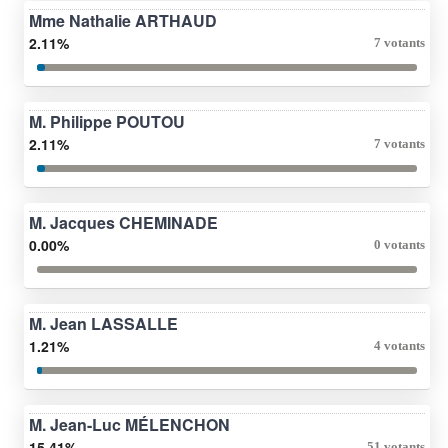
Mme Nathalie ARTHAUD
2.11%
7 votants
M. Philippe POUTOU
2.11%
7 votants
M. Jacques CHEMINADE
0.00%
0 votants
M. Jean LASSALLE
1.21%
4 votants
M. Jean-Luc MÉLENCHON
15.41%
51 votants