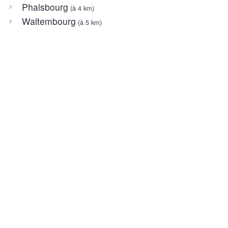
Phalsbourg
(à 4 km)
Waltembourg
(à 5 km)