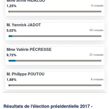
Mme Anne HIDALGO
1,25%
4 votants
M. Yannick JADOT
5,02%
16 votants
Mme Valérie PÉCRESSE
9,72%
31 votants
M. Philippe POUTOU
1,88%
6 votants
Résultats de l'élection présidentielle 2017 -