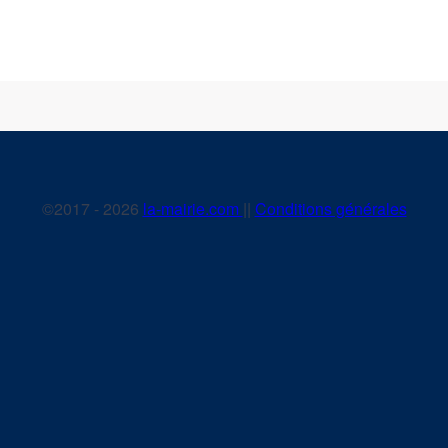
©2017 - 2026
la-mairie.com
||
Conditions générales