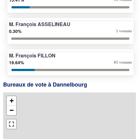
M. François ASSELINEAU
0.30%
1 votants
M. François FILLON
19.64%
65 votants
Bureaux de vote à Dannelbourg
+
−