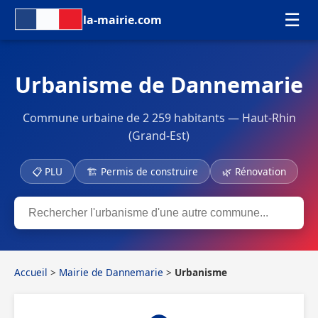
☰
la-mairie.com
Urbanisme de Dannemarie
Commune urbaine de 2 259 habitants — Haut-Rhin
(Grand-Est)
📋 PLU
🏗 Permis de construire
🌿 Rénovation
Accueil
>
Mairie de Dannemarie
>
Urbanisme