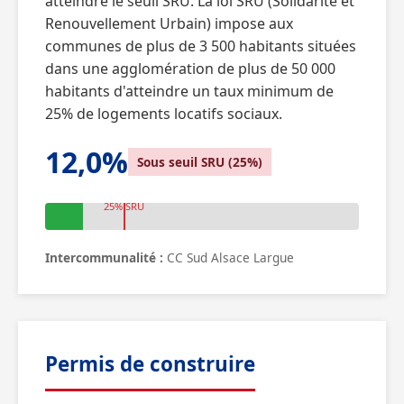
atteindre le seuil SRU. La loi SRU (Solidarité et
Renouvellement Urbain) impose aux
communes de plus de 3 500 habitants situées
dans une agglomération de plus de 50 000
habitants d'atteindre un taux minimum de
25% de logements locatifs sociaux.
12,0%
Sous seuil SRU (25%)
25% SRU
Intercommunalité :
CC Sud Alsace Largue
Permis de construire