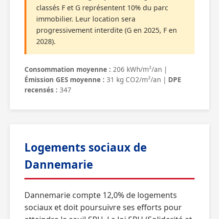
classés F et G représentent 10% du parc
immobilier. Leur location sera
progressivement interdite (G en 2025, F en
2028).
Consommation moyenne :
206 kWh/m²/an |
Émission GES moyenne :
31 kg CO2/m²/an |
DPE
recensés :
347
Logements sociaux de
Dannemarie
Dannemarie compte 12,0% de logements
sociaux et doit poursuivre ses efforts pour