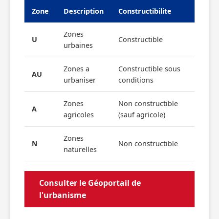
Zone
Description
Constructibilite
Zones
U
Constructible
urbaines
Zones a
Constructible sous
AU
urbaniser
conditions
Zones
Non constructible
A
agricoles
(sauf agricole)
Zones
N
Non constructible
naturelles
Consulter le Géoportail de
l'urbanisme