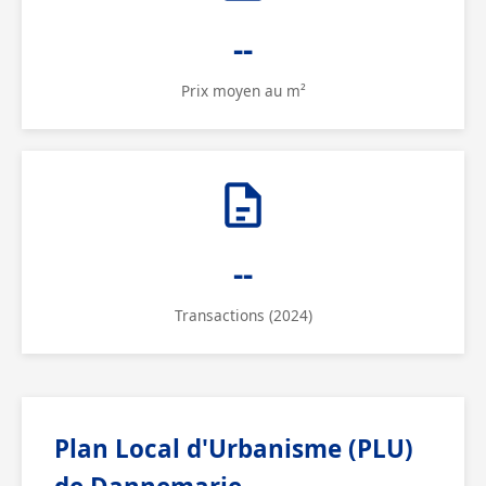
--
Prix moyen au m²
--
Transactions (2024)
Plan Local d'Urbanisme (PLU)