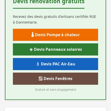
Devis rénovation gratuits
Recevez des devis gratuits d'artisans certifiés RGE
à Dannemarie.
🌡️ Devis Pompe à chaleur
☀️ Devis Panneaux solaires
💧 Devis PAC Air-Eau
🪟 Devis Fenêtres
Gratuit et sans engagement