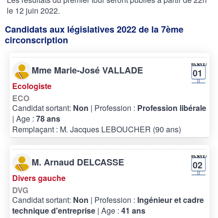
le 12 juin 2022.
Candidats aux législatives 2022 de la 7ème
circonscription
Mme Marie-José VALLADE
01
Ecologiste
ECO
Candidat sortant:
Non
| Profession :
Profession libérale
| Age :
78 ans
Remplaçant : M. Jacques LEBOUCHER (90 ans)
M. Arnaud DELCASSE
02
Divers gauche
DVG
Candidat sortant:
Non
| Profession :
Ingénieur et cadre
technique d'entreprise
| Age :
41 ans