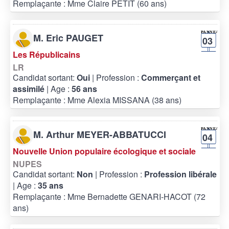
Remplaçante : Mme Claire PETIT (60 ans)
M. Eric PAUGET
03
Les Républicains
LR
Candidat sortant:
Oui
| Profession :
Commerçant et
assimilé
| Age :
56 ans
Remplaçante : Mme Alexia MISSANA (38 ans)
M. Arthur MEYER-ABBATUCCI
04
Nouvelle Union populaire écologique et sociale
NUPES
Candidat sortant:
Non
| Profession :
Profession libérale
| Age :
35 ans
Remplaçante : Mme Bernadette GENARI-HACOT (72
ans)