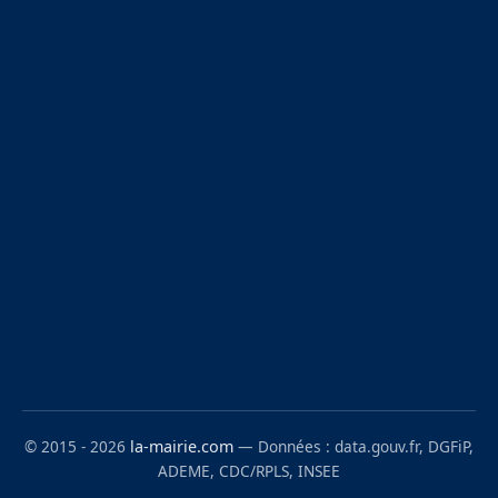
© 2015 - 2026
la-mairie.com
— Données : data.gouv.fr, DGFiP,
ADEME, CDC/RPLS, INSEE