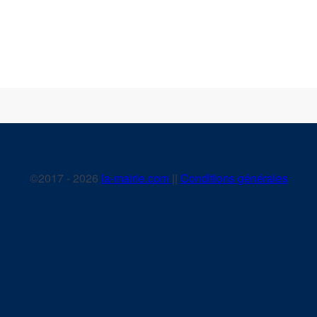
©2017 - 2026
la-mairie.com
||
Conditions générales