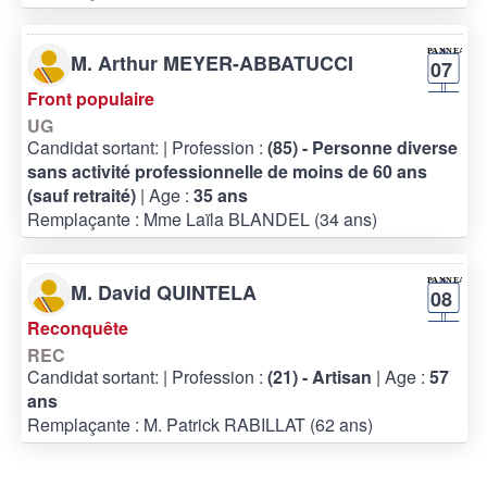
M. Arthur MEYER-ABBATUCCI
07
Front populaire
UG
Candidat sortant:
| Profession :
(85) - Personne diverse
sans activité professionnelle de moins de 60 ans
(sauf retraité)
| Age :
35 ans
Remplaçante : Mme Laïla BLANDEL (34 ans)
M. David QUINTELA
08
Reconquête
REC
Candidat sortant:
| Profession :
(21) - Artisan
| Age :
57
ans
Remplaçante : M. Patrick RABILLAT (62 ans)