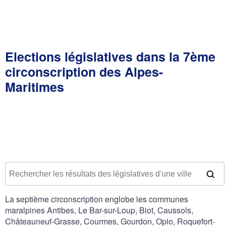
Elections législatives dans la 7ème
circonscription des Alpes-
Maritimes
La septième circonscription englobe les communes
maralpines Antibes, Le Bar-sur-Loup, Biot, Caussols,
Châteauneuf-Grasse, Courmes, Gourdon, Opio, Roquefort-