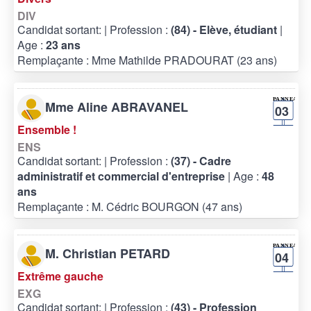
DIV
Candidat sortant:
| Profession :
(84) - Elève, étudiant
|
Age :
23 ans
Remplaçante : Mme Mathilde PRADOURAT (23 ans)
Mme Aline ABRAVANEL
03
Ensemble !
ENS
Candidat sortant:
| Profession :
(37) - Cadre
administratif et commercial d'entreprise
| Age :
48
ans
Remplaçante : M. Cédric BOURGON (47 ans)
M. Christian PETARD
04
Extrême gauche
EXG
Candidat sortant:
| Profession :
(43) - Profession