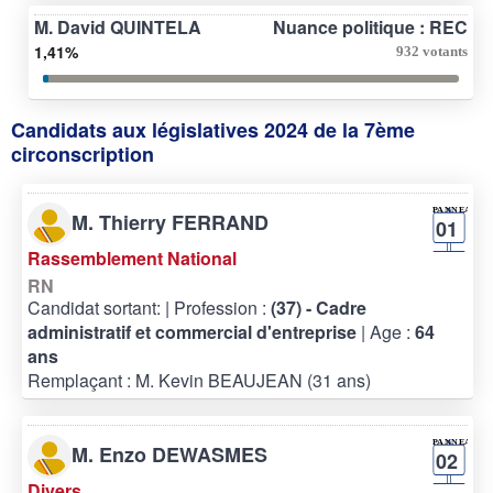
M. David QUINTELA
Nuance politique : REC
1,41%
932 votants
Candidats aux législatives 2024 de la 7ème
circonscription
M. Thierry FERRAND
01
Rassemblement National
RN
Candidat sortant:
| Profession :
(37) - Cadre
administratif et commercial d'entreprise
| Age :
64
ans
Remplaçant : M. Kevin BEAUJEAN (31 ans)
M. Enzo DEWASMES
02
Divers