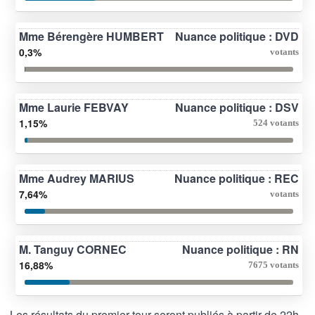
Mme Bérengère HUMBERT
Nuance politique : DVD
0,3%
votants
Mme Laurie FEBVAY
Nuance politique : DSV
1,15%
524 votants
Mme Audrey MARIUS
Nuance politique : REC
7,64%
votants
M. Tanguy CORNEC
Nuance politique : RN
16,88%
7675 votants
Les résultats du premier tour seront publiés à partir de 22h