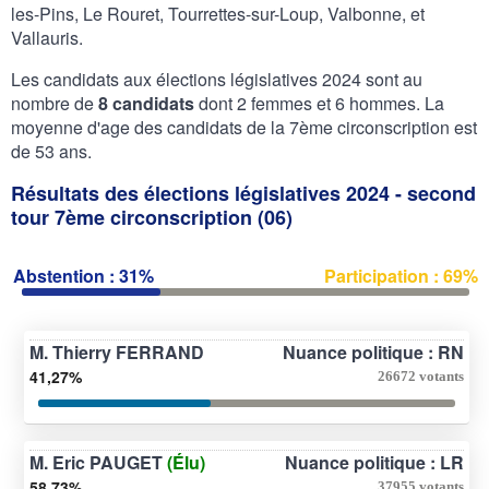
les-Pins, Le Rouret, Tourrettes-sur-Loup, Valbonne, et
Vallauris.
Les candidats aux élections législatives 2024 sont au
nombre de
8 candidats
dont 2 femmes et 6 hommes. La
moyenne d'age des candidats de la 7ème circonscription est
de 53 ans.
Résultats des élections législatives 2024 - second
tour 7ème circonscription (06)
Abstention : 31%
Participation : 69%
M. Thierry FERRAND
Nuance politique : RN
41,27%
26672 votants
M. Eric PAUGET
(Élu)
Nuance politique : LR
58,73%
37955 votants