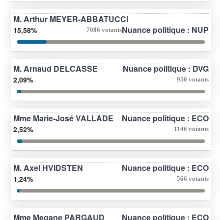
M. Arthur MEYER-ABBATUCCI
Nuance politique : NUP
15,58%
7086 votants
M. Arnaud DELCASSE
Nuance politique : DVG
2,09%
950 votants
Mme Marie-José VALLADE
Nuance politique : ECO
2,52%
1146 votants
M. Axel HVIDSTEN
Nuance politique : ECO
1,24%
566 votants
Mme Megane PARGAUD
Nuance politique : ECO