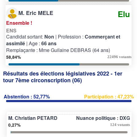
Elu
M. Eric MELE
Ensemble !
ENS
Candidat sortant:
Non
| Profession :
Commerçant et
assimilé
| Age :
66 ans
Remplaçante : Mme Guilaine DEBRAS (64 ans)
58,84%
22496 votants
Résultats des élections législatives 2022 - 1er
tour 7ème circonscription (06)
Abstention : 52,77%
Participation : 47,23%
M. Christian PETARD
Nuance politique : DXG
0,27%
124 votants