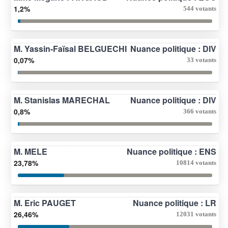
1,2%
544 votants
M. Yassin-Faïsal BELGUECHI
Nuance politique : DIV
0,07%
33 votants
M. Stanislas MARECHAL
Nuance politique : DIV
0,8%
366 votants
M. MELE
Nuance politique : ENS
23,78%
10814 votants
M. Eric PAUGET
Nuance politique : LR
26,46%
12031 votants