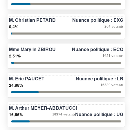
M. Christian PETARD
Nuance politique : EXG
0,4%
264 votants
Mme Marylin ZBIROU
Nuance politique : ECO
2,51%
1651 votants
M. Eric PAUGET
Nuance politique : LR
24,88%
16389 votants
M. Arthur MEYER-ABBATUCCI
Nuance politique : UG
16,66%
10974 votants