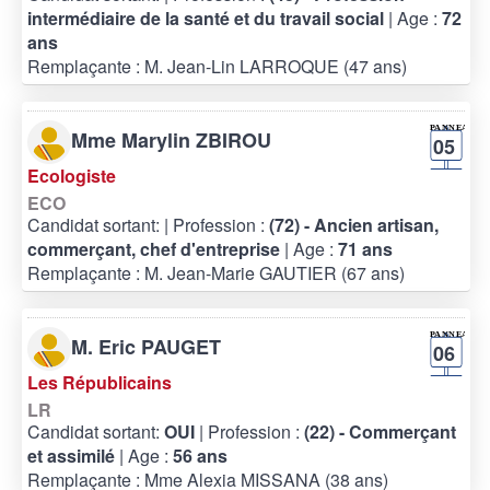
intermédiaire de la santé et du travail social
| Age :
72
ans
Remplaçante : M. Jean-Lin LARROQUE (47 ans)
Mme Marylin ZBIROU
05
Ecologiste
ECO
Candidat sortant:
| Profession :
(72) - Ancien artisan,
commerçant, chef d'entreprise
| Age :
71 ans
Remplaçante : M. Jean-Marie GAUTIER (67 ans)
M. Eric PAUGET
06
Les Républicains
LR
Candidat sortant:
OUI
| Profession :
(22) - Commerçant
et assimilé
| Age :
56 ans
Remplaçante : Mme Alexia MISSANA (38 ans)