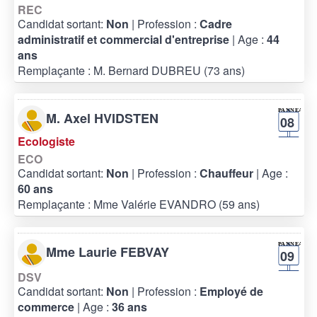
REC
Candidat sortant:
Non
| Profession :
Cadre
administratif et commercial d'entreprise
| Age :
44
ans
Remplaçante : M. Bernard DUBREU (73 ans)
M. Axel HVIDSTEN
08
Ecologiste
ECO
Candidat sortant:
Non
| Profession :
Chauffeur
| Age :
60 ans
Remplaçante : Mme Valérie EVANDRO (59 ans)
Mme Laurie FEBVAY
09
DSV
Candidat sortant:
Non
| Profession :
Employé de
commerce
| Age :
36 ans