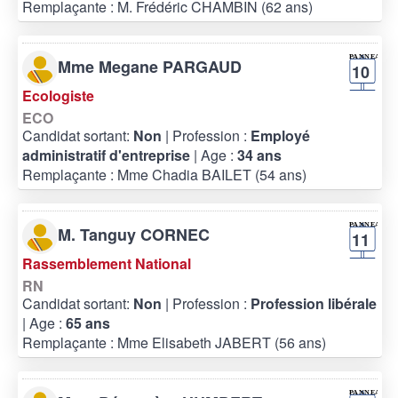
Remplaçante : M. Frédéric CHAMBIN (62 ans)
Mme Megane PARGAUD
10
Ecologiste
ECO
Candidat sortant:
Non
| Profession :
Employé
administratif d'entreprise
| Age :
34 ans
Remplaçante : Mme Chadia BAILET (54 ans)
M. Tanguy CORNEC
11
Rassemblement National
RN
Candidat sortant:
Non
| Profession :
Profession libérale
| Age :
65 ans
Remplaçante : Mme Elisabeth JABERT (56 ans)