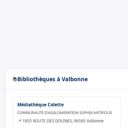
Bibliothèques à Valbonne
📚
Médiathèque Colette
COMMUNAUTE D'AGGLOMERATION SOPHIA ANTIPOLIS
📍 1855 ROUTE DES DOLINES, 06560 Valbonne