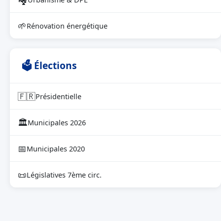
🌱
Rénovation énergétique
🗳 Élections
🇫🇷
Présidentielle
🏛
Municipales 2026
📅
Municipales 2020
📜
Législatives 7ème circ.