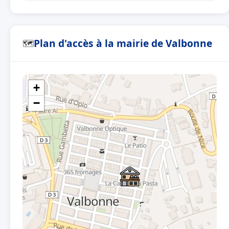
Plan d'accès à la mairie de Valbonne
🗺
+
−