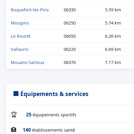
Roquefort-les-Pins
06330
5.59 km
Mougins
06250
5.74 km
Le Rouret
06650
6.26 km
Vallauris
06220
6.69 km
Mouans-Sartoux
06370
7.17 km
🏢 Équipements & services
🏆
25
équipements sportifs
🏥
140
établissements santé