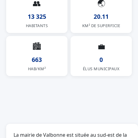
👥
🌏
13 325
20.11
HABITANTS
KM² DE SUPERFICIE
🏙
💼
663
0
HAB/KM²
ÉLUS MUNICIPAUX
La mairie de Valbonne est située au sud-est de la