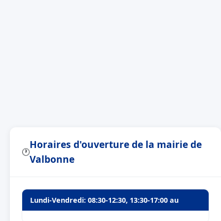
Horaires d'ouverture de la mairie de
🕐
Valbonne
Lundi-Vendredi: 08:30-12:30, 13:30-17:00 au