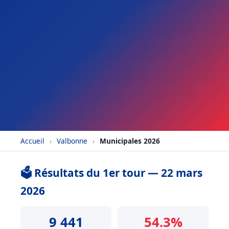
Accueil
›
Valbonne
›
Municipales 2026
🗳️ Résultats du 1er tour — 22 mars
2026
9 441
54.3%