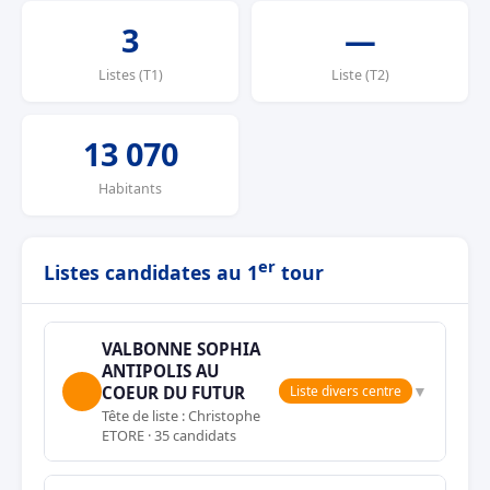
3
—
Listes (T1)
Liste (T2)
13 070
Habitants
er
Listes candidates au 1
tour
VALBONNE SOPHIA
ANTIPOLIS AU
▼
COEUR DU FUTUR
Liste divers centre
Tête de liste : Christophe
ETORE · 35 candidats