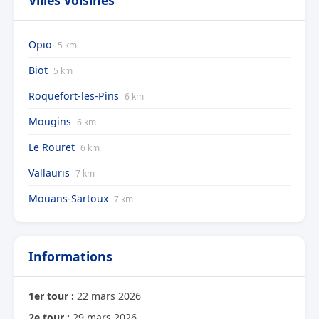
Opio
5 km
Biot
5 km
Roquefort-les-Pins
6 km
Mougins
6 km
Le Rouret
6 km
Vallauris
7 km
Mouans-Sartoux
7 km
Informations
1er tour :
22 mars 2026
2e tour :
29 mars 2026