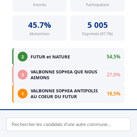
Inscrits
Participation
45.7%
5 005
Abstention
Exprimés (97.7%)
54,5%
2
FUTUR et NATURE
VALBONNE SOPHIA QUE NOUS
27,0%
3
AIMONS
VALBONNE SOPHIA ANTIPOLIS
18,5%
1
AU COEUR DU FUTUR