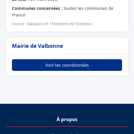
Communes concernées :
toutes les communes de
France
Source : data.gouv.fr / Ministère de l'Intérieur
Mairie de Valbonne
Voir les coordonnées
À propos