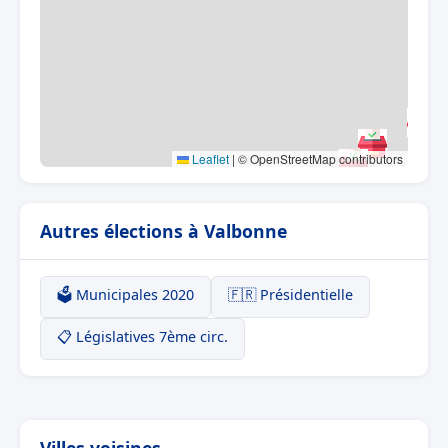
Leaflet
|
© OpenStreetMap contributors
Autres élections à Valbonne
🗳️ Municipales 2020
🇫🇷 Présidentielle
📋 Législatives 7ème circ.
Villes voisines