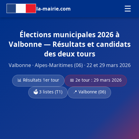
☰
la-mairie.com
Élections municipales 2026 à
Valbonne — Résultats et candidats
des deux tours
Valbonne · Alpes-Maritimes (06) · 22 et 29 mars 2026
📊 Résultats 1er tour
📅 2e tour : 29 mars 2026
🗳️ 3 listes (T1)
📍 Valbonne (06)