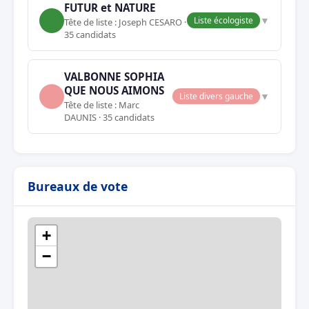
FUTUR et NATURE
▼
Liste écologiste
Tête de liste : Joseph CESARO ·
35 candidats
VALBONNE SOPHIA
QUE NOUS AIMONS
▼
Liste divers gauche
Tête de liste : Marc
DAUNIS · 35 candidats
Bureaux de vote
+
−