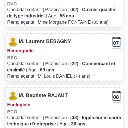
DVD
Candidat sortant:
| Profession :
(62) - Ouvrier qualifié
de type industriel
| Age :
55 ans
Remplaçante : Mme Morgane FONTAINE (33 ans)
M. Laurent BESAGNY
07
Reconquête
REC
Candidat sortant:
| Profession :
(22) - Commerçant et
assimilé
| Age :
69 ans
Remplaçante : M. Louis DANIEL (74 ans)
M. Baptiste RAJAUT
08
Ecologiste
ECO
Candidat sortant:
| Profession :
(38) - Ingénieur et cadre
technique d'entreprise
| Age :
30 ans