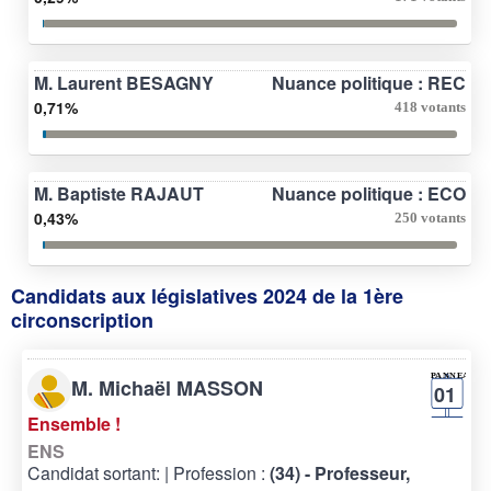
M. Laurent BESAGNY
Nuance politique : REC
0,71%
418 votants
M. Baptiste RAJAUT
Nuance politique : ECO
0,43%
250 votants
Candidats aux législatives 2024 de la 1ère
circonscription
M. Michaël MASSON
01
Ensemble !
ENS
Candidat sortant:
| Profession :
(34) - Professeur,