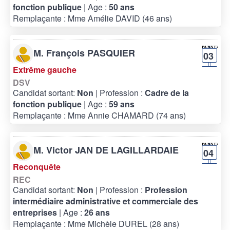
fonction publique
| Age :
50 ans
Remplaçante : Mme Amélie DAVID (46 ans)
M. François PASQUIER
03
Extrême gauche
DSV
Candidat sortant:
Non
| Profession :
Cadre de la
fonction publique
| Age :
59 ans
Remplaçante : Mme Annie CHAMARD (74 ans)
M. Victor JAN DE LAGILLARDAIE
04
Reconquête
REC
Candidat sortant:
Non
| Profession :
Profession
intermédiaire administrative et commerciale des
entreprises
| Age :
26 ans
Remplaçante : Mme Michèle DUREL (28 ans)