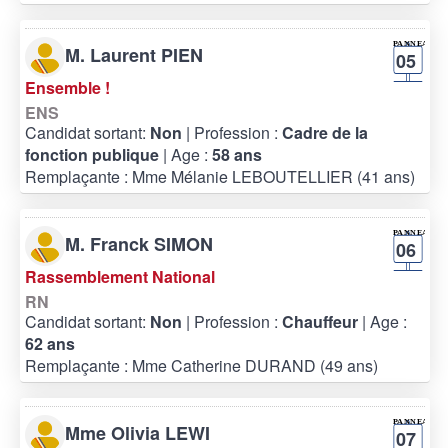
M. Laurent PIEN
05
Ensemble !
ENS
Candidat sortant:
Non
| Profession :
Cadre de la
fonction publique
| Age :
58 ans
Remplaçante : Mme Mélanie LEBOUTELLIER (41 ans)
M. Franck SIMON
06
Rassemblement National
RN
Candidat sortant:
Non
| Profession :
Chauffeur
| Age :
62 ans
Remplaçante : Mme Catherine DURAND (49 ans)
Mme Olivia LEWI
07