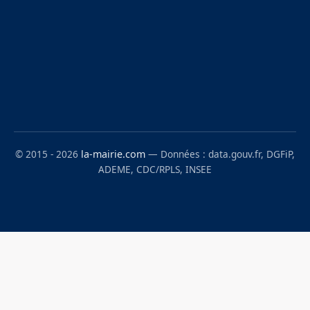
© 2015 - 2026
la-mairie.com
— Données : data.gouv.fr, DGFiP,
ADEME, CDC/RPLS, INSEE