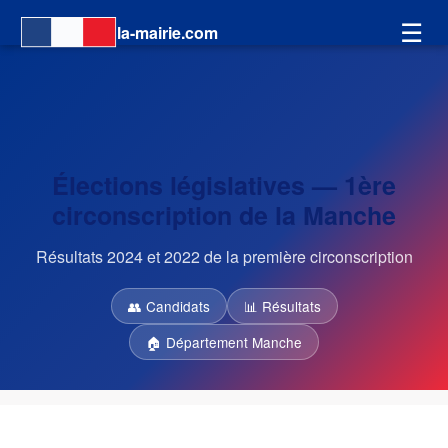
☰
la-mairie.com
Élections législatives — 1ère
circonscription de la Manche
Résultats 2024 et 2022 de la première circonscription
👥 Candidats
📊 Résultats
🏠 Département Manche