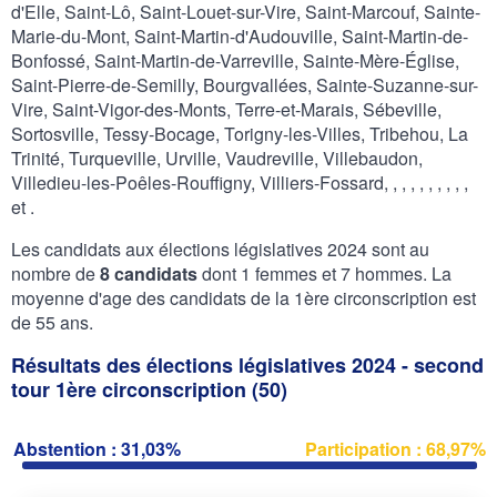
d'Elle, Saint-Lô, Saint-Louet-sur-Vire, Saint-Marcouf, Sainte-
Marie-du-Mont, Saint-Martin-d'Audouville, Saint-Martin-de-
Bonfossé, Saint-Martin-de-Varreville, Sainte-Mère-Église,
Saint-Pierre-de-Semilly, Bourgvallées, Sainte-Suzanne-sur-
Vire, Saint-Vigor-des-Monts, Terre-et-Marais, Sébeville,
Sortosville, Tessy-Bocage, Torigny-les-Villes, Tribehou, La
Trinité, Turqueville, Urville, Vaudreville, Villebaudon,
Villedieu-les-Poêles-Rouffigny, Villiers-Fossard, , , , , , , , , ,
et .
Les candidats aux élections législatives 2024 sont au
nombre de
8 candidats
dont 1 femmes et 7 hommes. La
moyenne d'age des candidats de la 1ère circonscription est
de 55 ans.
Résultats des élections législatives 2024 - second
tour 1ère circonscription (50)
Abstention : 31,03%
Participation : 68,97%