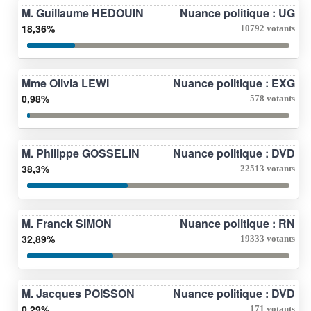
M. Guillaume HEDOUIN
Nuance politique : UG
18,36%
10792 votants
Mme Olivia LEWI
Nuance politique : EXG
0,98%
578 votants
M. Philippe GOSSELIN
Nuance politique : DVD
38,3%
22513 votants
M. Franck SIMON
Nuance politique : RN
32,89%
19333 votants
M. Jacques POISSON
Nuance politique : DVD
0,29%
171 votants