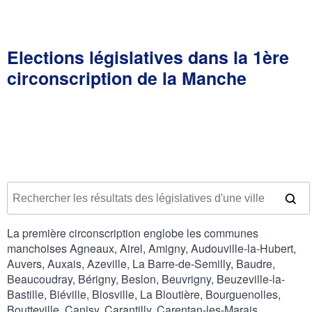
Elections législatives dans la 1ère
circonscription de la Manche
La première circonscription englobe les communes
manchoises Agneaux, Airel, Amigny, Audouville-la-Hubert,
Auvers, Auxais, Azeville, La Barre-de-Semilly, Baudre,
Beaucoudray, Bérigny, Beslon, Beuvrigny, Beuzeville-la-
Bastille, Biéville, Blosville, La Bloutière, Bourguenolles,
Boutteville, Canisy, Carantilly, Carentan-les-Marais,