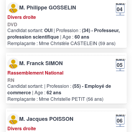
M. Philippe GOSSELIN
04
Divers droite
DVD
Candidat sortant:
OUI
| Profession :
(34) - Professeur,
profession scientifique
| Age :
60 ans
Remplaçante : Mme Christèle CASTELEIN (59 ans)
M. Franck SIMON
05
Rassemblement National
RN
Candidat sortant:
| Profession :
(55) - Employé de
commerce
| Age :
62 ans
Remplaçante : Mme Christelle PETIT (56 ans)
M. Jacques POISSON
06
Divers droite