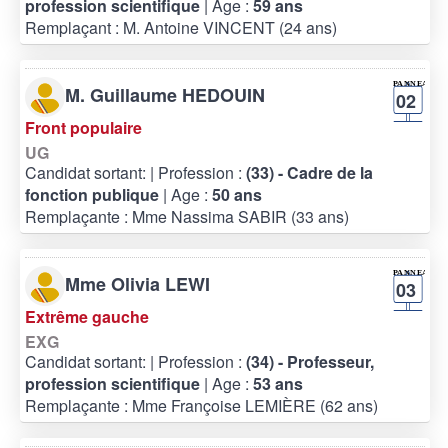
profession scientifique
| Age :
59 ans
Remplaçant : M. Antoine VINCENT (24 ans)
M. Guillaume HEDOUIN
02
Front populaire
UG
Candidat sortant:
| Profession :
(33) - Cadre de la
fonction publique
| Age :
50 ans
Remplaçante : Mme Nassima SABIR (33 ans)
Mme Olivia LEWI
03
Extrême gauche
EXG
Candidat sortant:
| Profession :
(34) - Professeur,
profession scientifique
| Age :
53 ans
Remplaçante : Mme Françoise LEMIÈRE (62 ans)