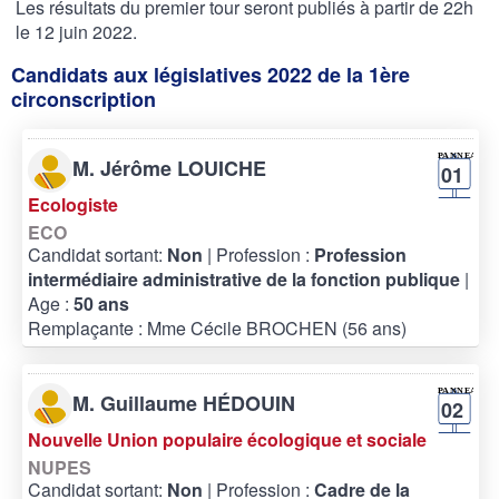
Les résultats du premier tour seront publiés à partir de 22h
le 12 juin 2022.
Candidats aux législatives 2022 de la 1ère
circonscription
M. Jérôme LOUICHE
01
Ecologiste
ECO
Candidat sortant:
Non
| Profession :
Profession
intermédiaire administrative de la fonction publique
|
Age :
50 ans
Remplaçante : Mme Cécile BROCHEN (56 ans)
M. Guillaume HÉDOUIN
02
Nouvelle Union populaire écologique et sociale
NUPES
Candidat sortant:
Non
| Profession :
Cadre de la