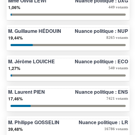
Mme Olivia LEWI
Nuance politique : DXG
1,06%
449 votants
M. Guillaume HÉDOUIN
Nuance politique : NUP
19,44%
8265 votants
M. Jérôme LOUICHE
Nuance politique : ECO
1,27%
540 votants
M. Laurent PIEN
Nuance politique : ENS
17,46%
7421 votants
M. Philippe GOSSELIN
Nuance politique : LR
39,48%
16786 votants