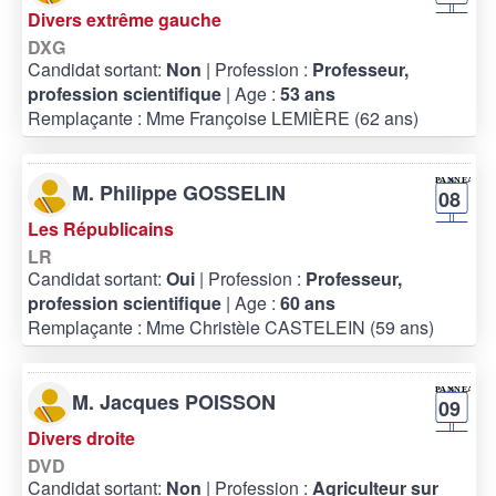
Divers extrême gauche
DXG
Candidat sortant:
Non
| Profession :
Professeur,
profession scientifique
| Age :
53 ans
Remplaçante : Mme Françoise LEMIÈRE (62 ans)
M. Philippe GOSSELIN
08
Les Républicains
LR
Candidat sortant:
Oui
| Profession :
Professeur,
profession scientifique
| Age :
60 ans
Remplaçante : Mme Christèle CASTELEIN (59 ans)
M. Jacques POISSON
09
Divers droite
DVD
Candidat sortant:
Non
| Profession :
Agriculteur sur