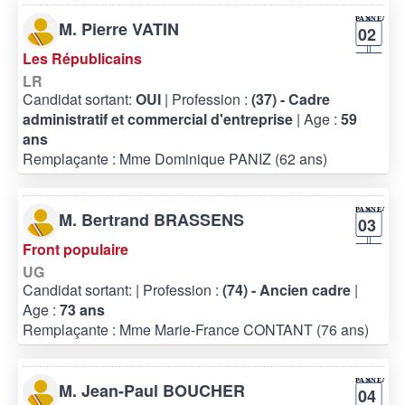
M. Pierre VATIN
02
Les Républicains
LR
Candidat sortant:
OUI
| Profession :
(37) - Cadre
administratif et commercial d'entreprise
| Age :
59
ans
Remplaçante : Mme Dominique PANIZ (62 ans)
M. Bertrand BRASSENS
03
Front populaire
UG
Candidat sortant:
| Profession :
(74) - Ancien cadre
|
Age :
73 ans
Remplaçante : Mme Marie-France CONTANT (76 ans)
M. Jean-Paul BOUCHER
04