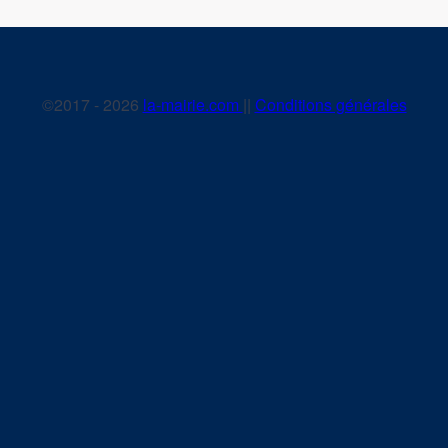
©2017 - 2026
la-mairie.com
||
Conditions générales