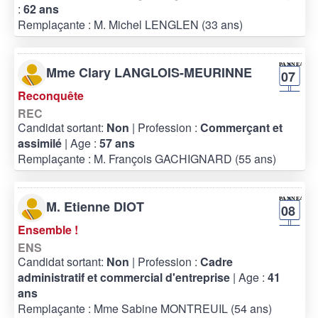
:
62 ans
Remplaçante : M. Michel LENGLEN (33 ans)
Mme Clary LANGLOIS-MEURINNE
07
Reconquête
REC
Candidat sortant:
Non
| Profession :
Commerçant et
assimilé
| Age :
57 ans
Remplaçante : M. François GACHIGNARD (55 ans)
M. Etienne DIOT
08
Ensemble !
ENS
Candidat sortant:
Non
| Profession :
Cadre
administratif et commercial d'entreprise
| Age :
41
ans
Remplaçante : Mme Sabine MONTREUIL (54 ans)