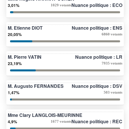
Nuance politique : ECO
3,01%
1029 votants
M. Etienne DIOT
Nuance politique : ENS
20,05%
6860 votants
M. Pierre VATIN
Nuance politique : LR
23,19%
7935 votants
M. Augusto FERNANDES
Nuance politique : DSV
1,47%
503 votants
Mme Clary LANGLOIS-MEURINNE
Nuance politique : REC
4,9%
1677 votants