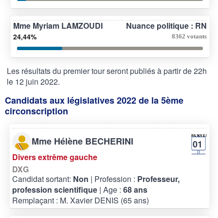
Mme Myriam LAMZOUDI
Nuance politique : RN
24,44%
8362 votants
Les résultats du premier tour seront publiés à partir de 22h
le 12 juin 2022.
Candidats aux législatives 2022 de la 5ème
circonscription
Mme Hélène BECHERINI
01
Divers extrême gauche
DXG
Candidat sortant:
Non
| Profession :
Professeur,
profession scientifique
| Age :
68 ans
Remplaçant : M. Xavier DENIS (65 ans)