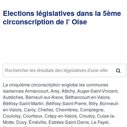
Elections législatives dans la 5ème
circonscription de l' Oise
La cinquième circonscription englobe les communes
isariennes Armancourt, Arsy, Attichy, Auger-Saint-Vincent,
Autrêches, Berneuil-sur-Aisne, Béthancourt-en-Valois,
Béthisy-Saint-Martin, Béthisy-Saint-Pierre, Bitry, Bonneuil-
en-Valois, Canly, Chelles, Chevrières, Compiègne,
Couloisy, Courtieux, Crépy-en-Valois, Croutoy, Cuise-la-
Motte, Duvy, Éméville, Estrées-Saint-Denis, Le Fayel,