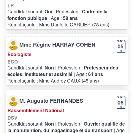
LR
Candidat sortant:
Oui
| Profession :
Cadre de la
fonction publique
| Age :
59 ans
Remplaçante : Mme Danielle CARLIER (78 ans)
Mme Régine HARRAY COHEN
05
Ecologiste
ECO
Candidat sortant:
Non
| Profession :
Professeur des
écoles, instituteur et assimilé
| Age :
61 ans
Remplaçante : Mme Audrey CAUX (45 ans)
M. Augusto FERNANDES
06
Rassemblement National
DSV
Candidat sortant:
Non
| Profession :
Ouvrier qualifié de
la manutention, du magasinage et du transport
| Age