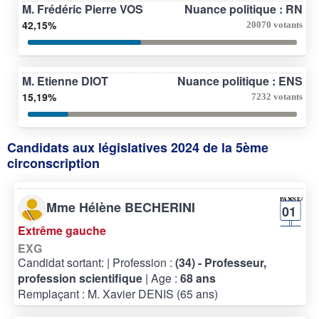
M. Frédéric Pierre VOS
Nuance politique : RN
42,15%
20070 votants
M. Etienne DIOT
Nuance politique : ENS
15,19%
7232 votants
Candidats aux législatives 2024 de la 5ème
circonscription
Mme Hélène BECHERINI
01
Extrême gauche
EXG
Candidat sortant:
| Profession :
(34) - Professeur,
profession scientifique
| Age :
68 ans
Remplaçant : M. Xavier DENIS (65 ans)