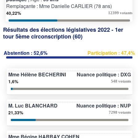
Remplaçante : Mme Danielle CARLIER (78 ans)
40,22%
12399 votants
Résultats des élections législatives 2022 - 1er
tour 5ème circonscription (60)
Abstention : 52,6%
Participation : 47,4%
Mme Hélène BECHERINI
Nuance politique : DXG
1,6%
548 votants
M. Luc BLANCHARD
Nuance politique : NUP
21,33%
7298 votants
Mme Régine HARRAY COHEN