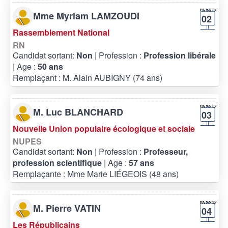
Mme Myriam LAMZOUDI
02
Rassemblement National
RN
Candidat sortant:
Non
| Profession :
Profession libérale
| Age :
50 ans
Remplaçant : M. Alain AUBIGNY (74 ans)
M. Luc BLANCHARD
03
Nouvelle Union populaire écologique et sociale
NUPES
Candidat sortant:
Non
| Profession :
Professeur,
profession scientifique
| Age :
57 ans
Remplaçante : Mme Marie LIÉGEOIS (48 ans)
M. Pierre VATIN
04
Les Républicains