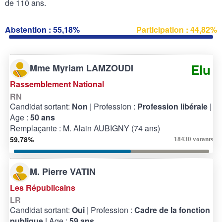
de 110 ans.
Abstention : 55,18%
Participation : 44,82%
Elu
Mme Myriam LAMZOUDI
Rassemblement National
RN
Candidat sortant:
Non
| Profession :
Profession libérale
|
Age :
50 ans
Remplaçante : M. Alain AUBIGNY (74 ans)
59,78%
18430 votants
M. Pierre VATIN
Les Républicains
LR
Candidat sortant:
Oui
| Profession :
Cadre de la fonction
publique
| Age :
59 ans