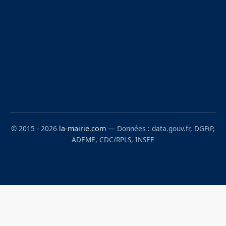
© 2015 - 2026
la-mairie.com
— Données : data.gouv.fr, DGFiP,
ADEME, CDC/RPLS, INSEE