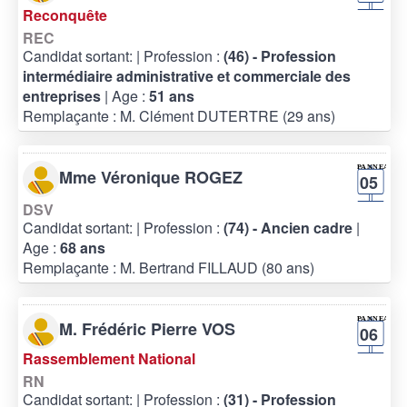
Reconquête
REC
Candidat sortant:
| Profession :
(46) - Profession
intermédiaire administrative et commerciale des
entreprises
| Age :
51 ans
Remplaçante : M. Clément DUTERTRE (29 ans)
Mme Véronique ROGEZ
05
DSV
Candidat sortant:
| Profession :
(74) - Ancien cadre
|
Age :
68 ans
Remplaçante : M. Bertrand FILLAUD (80 ans)
M. Frédéric Pierre VOS
06
Rassemblement National
RN
Candidat sortant:
| Profession :
(31) - Profession