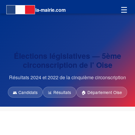
☰
la-mairie.com
Élections législatives — 5ème
circonscription de l' Oise
Résultats 2024 et 2022 de la cinquième circonscription
👥 Candidats
📊 Résultats
🏠 Département Oise