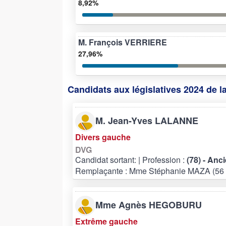
8,92%
M. François VERRIERE
27,96%
Candidats aux législatives 2024 de l
M. Jean-Yves LALANNE
Divers gauche
DVG
Candidat sortant:
| Profession :
(78) - Anc
Remplaçante : Mme Stéphanie MAZA (56 
Mme Agnès HEGOBURU
Extrême gauche