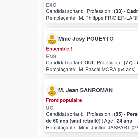
EXG
Candidat sortant:
| Profession :
(33) - Cad
Remplaçante : M. Philippe FRIGIER-LA
Mme Josy POUEYTO
Ensemble !
ENS
Candidat sortant:
OUI
| Profession :
(77) 
Remplaçante : M. Pascal MORA (54 ans)
M. Jean SANROMAN
Front populaire
UG
Candidat sortant:
| Profession :
(85) - Per
de 60 ans (sauf retraité)
| Age :
24 ans
Remplaçante : Mme Justine JASPART (27