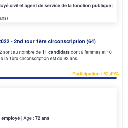
loyé civil et agent de service de la fonction publique
|
ans)
2022 - 2nd tour 1ère circonscription (64)
022 sont au nombre de
11 candidats
dont 8 femmes et 10
la 1ère circonscription est de 92 ans.
Participation : 52,49%
 employé
| Age :
72 ans