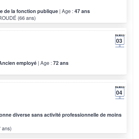
re de la fonction publique
| Age :
47 ans
RROUDÉ (66 ans)
03
- Ancien employé
| Age :
72 ans
04
sonne diverse sans activité professionnelle de moins
 ans)