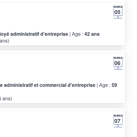
05
loyé administratif d'entreprise
| Age :
42 ans
ans)
06
re administratif et commercial d'entreprise
| Age :
59
 ans)
07