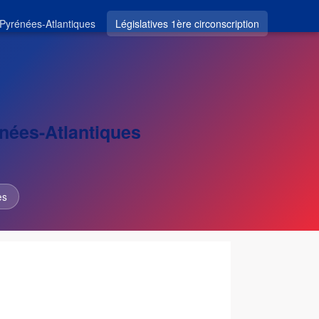
Pyrénées-Atlantiques
Législatives 1ère circonscription
énées-Atlantiques
es