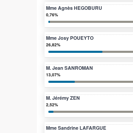
Mme Agnès HEGOBURU
0,76%
Mme Josy POUEYTO
26,82%
M. Jean SANROMAN
13,07%
M. Jérémy ZEN
2,52%
Mme Sandrine LAFARGUE