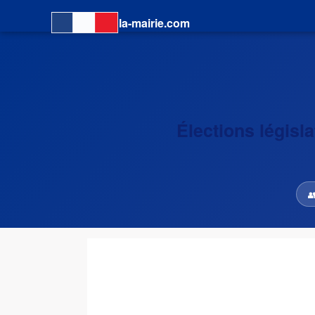
la-mairie.com
Élections législ
