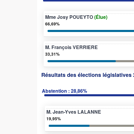
Mme Josy POUEYTO
(Élue)
66,69%
M. François VERRIERE
33,31%
Résultats des élections législatives 
Abstention : 28,86%
M. Jean-Yves LALANNE
19,95%