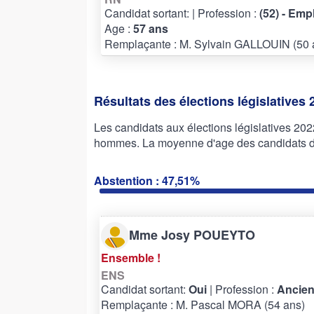
Candidat sortant:
| Profession :
(52) - Emp
Age :
57 ans
Remplaçante : M. Sylvain GALLOUIN (50 
Résultats des élections législatives 
Les candidats aux élections législatives 2
hommes. La moyenne d'age des candidats de 
Abstention : 47,51%
Mme Josy POUEYTO
Ensemble !
ENS
Candidat sortant:
Oui
| Profession :
Ancien
Remplaçante : M. Pascal MORA (54 ans)