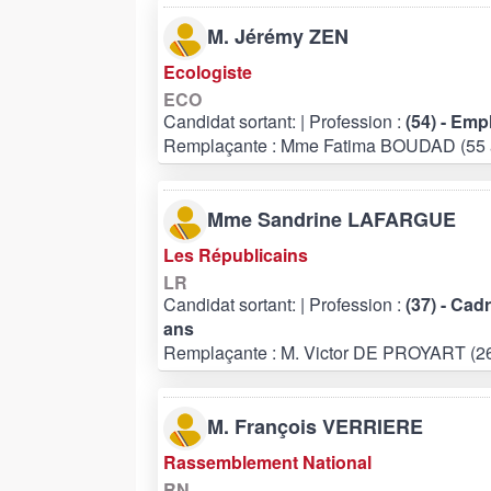
M. Jérémy ZEN
Ecologiste
ECO
Candidat sortant:
| Profession :
(54) - Emp
Remplaçante : Mme Fatima BOUDAD (55 
Mme Sandrine LAFARGUE
Les Républicains
LR
Candidat sortant:
| Profession :
(37) - Cad
ans
Remplaçante : M. Victor DE PROYART (26
M. François VERRIERE
Rassemblement National
RN