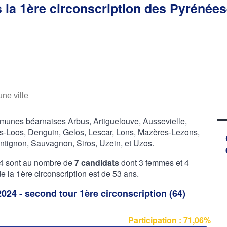
s la 1ère circonscription des Pyrénées
mmunes béarnaises Arbus, Artiguelouve, Aussevielle,
os-Loos, Denguin, Gelos, Lescar, Lons, Mazères-Lezons,
tignon, Sauvagnon, Siros, Uzein, et Uzos.
024 sont au nombre de
7 candidats
dont 3 femmes et 4
la 1ère circonscription est de 53 ans.
2024 - second tour 1ère circonscription (64)
Participation : 71,06%