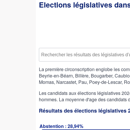
Elections législatives dan
La première circonscription englobe les co
Beyrie-en-Béarn, Billère, Bougarber, Caubi
Momas, Narcastet, Pau, Poey-de-Lescar, Ron
Les candidats aux élections législatives 2
hommes. La moyenne d'age des candidats de 
Résultats des élections législatives 
Abstention : 28,94%