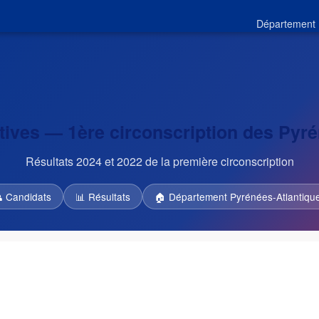
Département 
atives — 1ère circonscription des Pyr
Résultats 2024 et 2022 de la première circonscription
 Candidats
📊 Résultats
🏠 Département Pyrénées-Atlantiqu