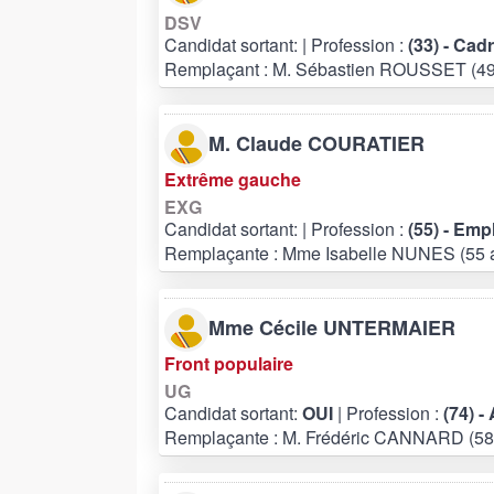
DSV
Candidat sortant:
| Profession :
(33) - Cad
Remplaçant : M. Sébastien ROUSSET (49
M. Claude COURATIER
Extrême gauche
EXG
Candidat sortant:
| Profession :
(55) - Em
Remplaçante : Mme Isabelle NUNES (55 
Mme Cécile UNTERMAIER
Front populaire
UG
Candidat sortant:
OUI
| Profession :
(74) -
Remplaçante : M. Frédéric CANNARD (58