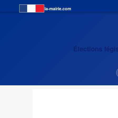
la-mairie.com
Élections légi