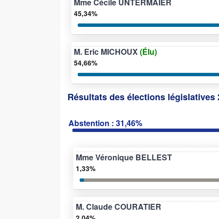
Mme Cécile UNTERMAIER
45,34%
M. Eric MICHOUX
(Élu)
54,66%
Résultats des élections législatives 
Abstention : 31,46%
Mme Véronique BELLEST
1,33%
M. Claude COURATIER
2,04%