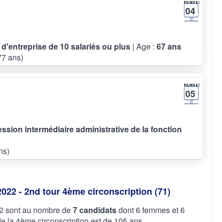
04
f d'entreprise de 10 salariés ou plus
| Age :
67 ans
7 ans)
05
fession intermédiaire administrative de la fonction
ns)
2022 - 2nd tour 4ème circonscription (71)
022 sont au nombre de
7 candidats
dont 6 femmes et 6
la 4ème circonscription est de 105 ans.