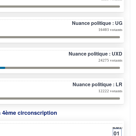
Nuance politique : UG
16403 votants
Nuance politique : UXD
24275 votants
Nuance politique : LR
12222 votants
a 4ème circonscription
01