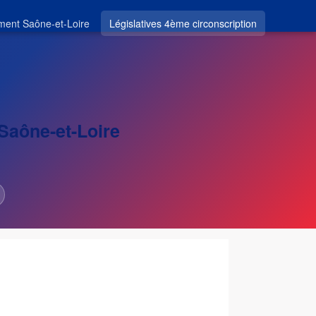
ment Saône-et-Loire
Législatives 4ème circonscription
 Saône-et-Loire