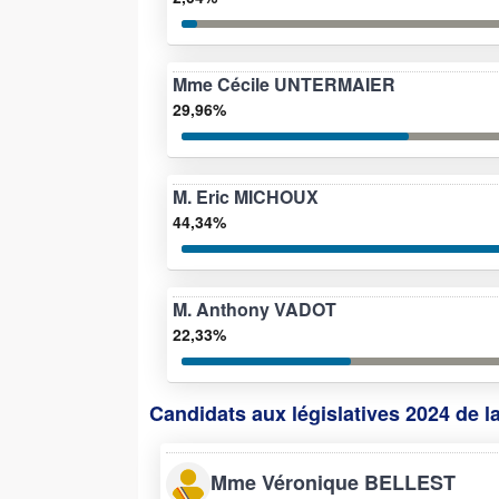
Mme Cécile UNTERMAIER
29,96%
M. Eric MICHOUX
44,34%
M. Anthony VADOT
22,33%
Candidats aux législatives 2024 de l
Mme Véronique BELLEST