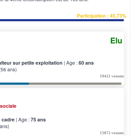
Participation : 45,73%
Elu
lteur sur petite exploitation
| Age :
60 ans
56 ans)
19421 votants
sociale
 cadre
| Age :
75 ans
ans)
15072 votants