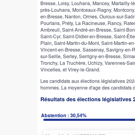
Bresse, Loisy, Louhans, Mancey, Martailly-l
près-Louhans, Montceaux-Ragny, Montcony, 
en-Bresse, Nanton, Ormes, Ouroux-sur-Saône
Pourlans, Préty, La Racineuse, Rancy, Raten
Ambreuil, Saint-André-en-Bresse, Saint-Bon
Saint-Cyr, Saint-Didier-en-Bresse, Saint-Ét
Plain, Saint-Martin-du-Mont, Saint-Martin-en
Vincent-en-Bresse, Sassenay, Savigny-en-R
sur-Seille, Serley, Serrigny-en-Bresse, Sima
Tronchy, La Truchère, Uchizy, Varennes-Saint
Vincelles, et Virey-le-Grand.
Les candidats aux élections législatives 2
hommes. La moyenne d'age des candidats de 
Résultats des élections législatives
Abstention : 30,54%