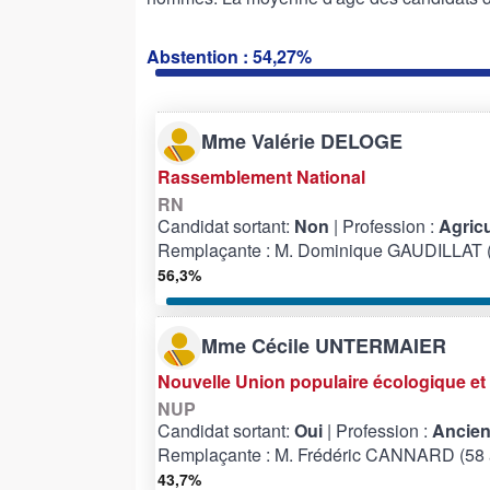
Abstention : 54,27%
Mme Valérie DELOGE
Rassemblement National
RN
Candidat sortant:
Non
| Profession :
Agricu
Remplaçante : M. Dominique GAUDILLAT (
56,3%
Mme Cécile UNTERMAIER
Nouvelle Union populaire écologique et 
NUP
Candidat sortant:
Oui
| Profession :
Ancien
Remplaçante : M. Frédéric CANNARD (58 
43,7%