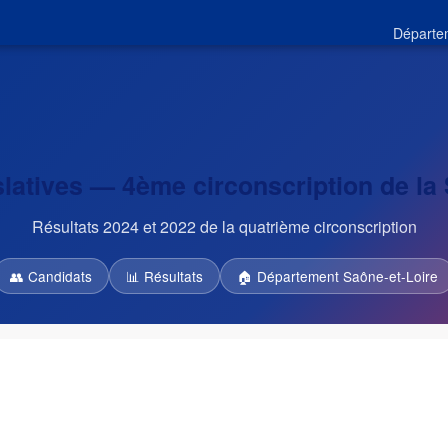
Départe
slatives — 4ème circonscription de la
Résultats 2024 et 2022 de la quatrième circonscription
👥 Candidats
📊 Résultats
🏠 Département Saône-et-Loire