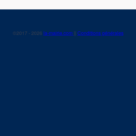
©2017 - 2026
la-mairie.com
||
Conditions générales