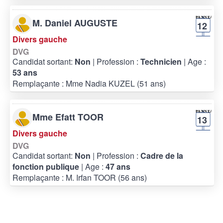
M. Daniel AUGUSTE
12
Divers gauche
DVG
Candidat sortant:
Non
| Profession :
Technicien
| Age :
53 ans
Remplaçante : Mme Nadia KUZEL (51 ans)
Mme Efatt TOOR
13
Divers gauche
DVG
Candidat sortant:
Non
| Profession :
Cadre de la
fonction publique
| Age :
47 ans
Remplaçante : M. Irfan TOOR (56 ans)