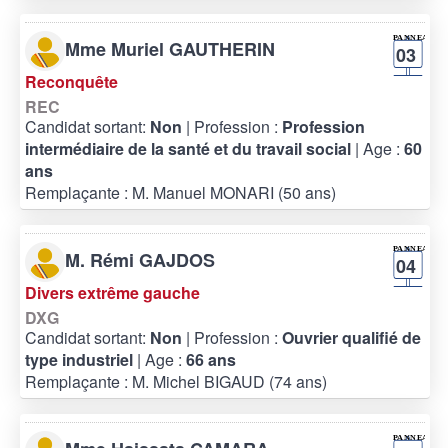
Mme Muriel GAUTHERIN
03
Reconquête
REC
Candidat sortant:
Non
| Profession :
Profession
intermédiaire de la santé et du travail social
| Age :
60
ans
Remplaçante : M. Manuel MONARI (50 ans)
M. Rémi GAJDOS
04
Divers extrême gauche
DXG
Candidat sortant:
Non
| Profession :
Ouvrier qualifié de
type industriel
| Age :
66 ans
Remplaçante : M. Michel BIGAUD (74 ans)