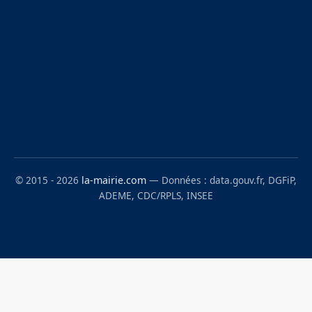
© 2015 - 2026
la-mairie.com
— Données : data.gouv.fr, DGFiP,
ADEME, CDC/RPLS, INSEE