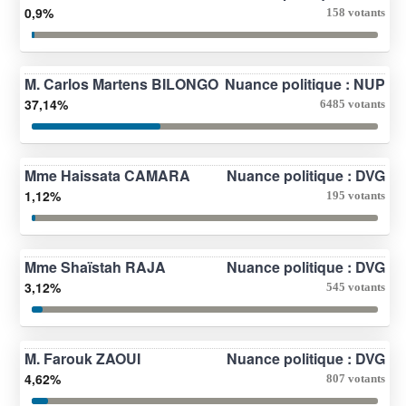
0,9%
158 votants
M. Carlos Martens BILONGO
Nuance politique : NUP
37,14%
6485 votants
Mme Haissata CAMARA
Nuance politique : DVG
1,12%
195 votants
Mme Shaïstah RAJA
Nuance politique : DVG
3,12%
545 votants
M. Farouk ZAOUI
Nuance politique : DVG
4,62%
807 votants