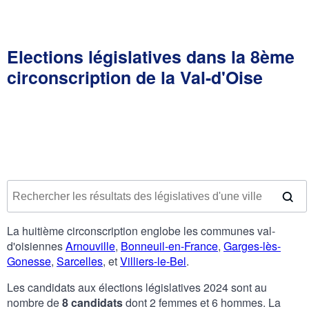
Elections législatives dans la 8ème
circonscription de la Val-d'Oise
La huitième circonscription englobe les communes val-
d'oisiennes
Arnouville
,
Bonneuil-en-France
,
Garges-lès-
Gonesse
,
Sarcelles
, et
Villiers-le-Bel
.
Les candidats aux élections législatives 2024 sont au
nombre de
8 candidats
dont 2 femmes et 6 hommes. La