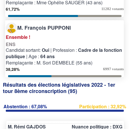
Remplaçante : Mme Ophélie SAUGER (43 ans)
61,72%
11282 votants
M. François PUPPONI
Ensemble !
ENS
Candidat sortant:
Oui
| Profession :
Cadre de la fonction
publique
| Age :
64 ans
Remplaçante : M. Sori DEMBELE (55 ans)
38,28%
6997 votants
Résultats des élections législatives 2022 - 1er
tour 8ème circonscription (95)
Abstention : 67,08%
Participation : 32,92%
M. Rémi GAJDOS
Nuance politique : DXG