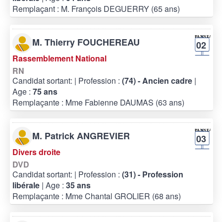
Remplaçant : M. François DEGUERRY (65 ans)
M. Thierry FOUCHEREAU
02
Rassemblement National
RN
Candidat sortant:
| Profession :
(74) - Ancien cadre
|
Age :
75 ans
Remplaçante : Mme Fabienne DAUMAS (63 ans)
M. Patrick ANGREVIER
03
Divers droite
DVD
Candidat sortant:
| Profession :
(31) - Profession
libérale
| Age :
35 ans
Remplaçante : Mme Chantal GROLIER (68 ans)