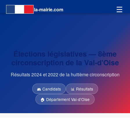
☰
la-mairie.com
Élections législatives — 8ème
circonscription de la Val-d'Oise
Résultats 2024 et 2022 de la huitième circonscription
👥 Candidats
📊 Résultats
🏠 Département Val-d'Oise