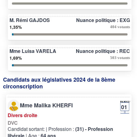
M. Rémi GAJDOS
Nuance politique : EXG
1,35%
404 votants
Mme Luisa VARELA
Nuance politique : REC
1,69%
503 votants
Candidats aux législatives 2024 de la 8ème
circonscription
Mme Malika KHERFI
01
Divers droite
DVC
Candidat sortant:
| Profession :
(31) - Profession
libérale
| Age :
64 ans