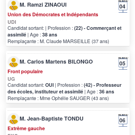
M. Ramzi ZINAOUI
04
Union des Démocrates et Indépendants
UDI
Candidat sortant:
| Profession :
(22) - Commerçant et
assimilé
| Age :
38 ans
Remplaçante : M. Claude MARSEILLE (37 ans)
M. Carlos Martens BILONGO
05
Front populaire
UG
Candidat sortant:
OUI
| Profession :
(42) - Professeur
des écoles, instituteur et assimilé
| Age :
36 ans
Remplaçante : Mme Ophélie SAUGER (43 ans)
M. Jean-Baptiste TONDU
06
Extrême gauche