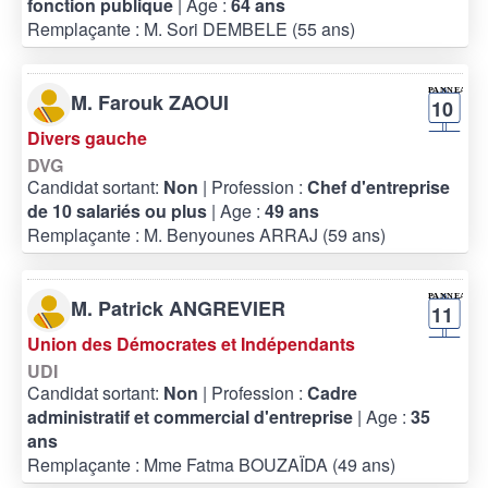
fonction publique
| Age :
64 ans
Remplaçante : M. Sori DEMBELE (55 ans)
M. Farouk ZAOUI
10
Divers gauche
DVG
Candidat sortant:
Non
| Profession :
Chef d'entreprise
de 10 salariés ou plus
| Age :
49 ans
Remplaçante : M. Benyounes ARRAJ (59 ans)
M. Patrick ANGREVIER
11
Union des Démocrates et Indépendants
UDI
Candidat sortant:
Non
| Profession :
Cadre
administratif et commercial d'entreprise
| Age :
35
ans
Remplaçante : Mme Fatma BOUZAÏDA (49 ans)