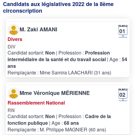
Candidats aux législatives 2022 de la 8ème
circonscription
M. Zaki AMANI
01
Divers
DIV
Candidat sortant:
Non
| Profession :
Profession
intermédiaire de la santé et du travail social
| Age :
54
ans
Remplaçante : Mme Samira LAACHARI (31 ans)
Mme Véronique MÉRIENNE
02
Rassemblement National
RN
Candidat sortant:
Non
| Profession :
Cadre de la
fonction publique
| Age :
68 ans
Remplaçante : M. Philippe MAGNIER (60 ans)