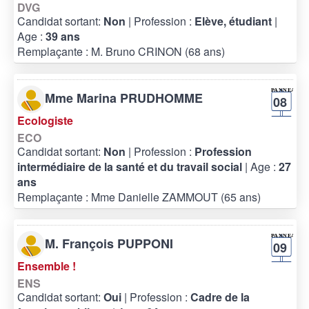
DVG
Candidat sortant:
Non
| Profession :
Elève, étudiant
|
Age :
39 ans
Remplaçante : M. Bruno CRINON (68 ans)
Mme Marina PRUDHOMME
08
Ecologiste
ECO
Candidat sortant:
Non
| Profession :
Profession
intermédiaire de la santé et du travail social
| Age :
27
ans
Remplaçante : Mme Danielle ZAMMOUT (65 ans)
M. François PUPPONI
09
Ensemble !
ENS
Candidat sortant:
Oui
| Profession :
Cadre de la