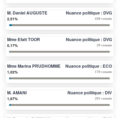
M. Daniel AUGUSTE
Nuance politique : DVG
2,51%
438 votants
Mme Efatt TOOR
Nuance politique : DVG
0,17%
29 votants
Mme Marina PRUDHOMME
Nuance politique : ECO
1,02%
178 votants
M. AMANI
Nuance politique : DIV
1,67%
291 votants