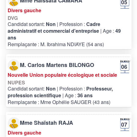
Mme Haissata CAMARA
05
Divers gauche
DVG
Candidat sortant:
Non
| Profession :
Cadre
administratif et commercial d'entreprise
| Age :
49
ans
Remplaçante : M. Ibrahima NDIAYE (54 ans)
M. Carlos Martens BILONGO
06
Nouvelle Union populaire écologique et sociale
NUPES
Candidat sortant:
Non
| Profession :
Professeur,
profession scientifique
| Age :
36 ans
Remplaçante : Mme Ophélie SAUGER (43 ans)
Mme Shaïstah RAJA
07
Divers gauche