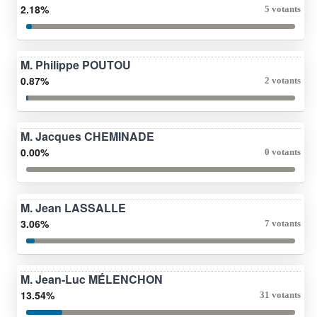
2.18%
5 votants
M. Philippe POUTOU
0.87%
2 votants
M. Jacques CHEMINADE
0.00%
0 votants
M. Jean LASSALLE
3.06%
7 votants
M. Jean-Luc MÉLENCHON
13.54%
31 votants