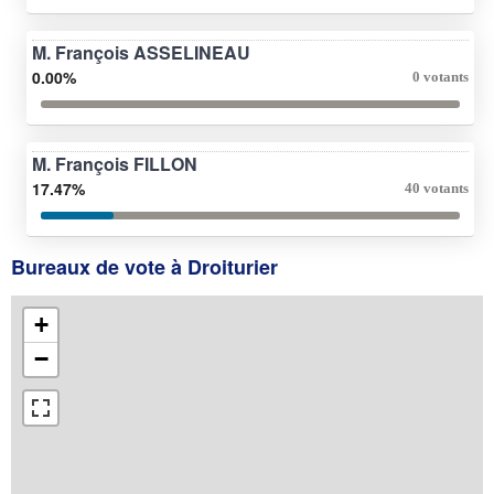
M. François ASSELINEAU
0.00%
0 votants
M. François FILLON
17.47%
40 votants
Bureaux de vote à Droiturier
+
−