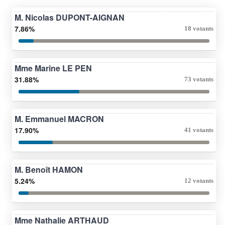
M. Nicolas DUPONT-AIGNAN
7.86%
18 votants
Mme Marine LE PEN
31.88%
73 votants
M. Emmanuel MACRON
17.90%
41 votants
M. Benoît HAMON
5.24%
12 votants
Mme Nathalie ARTHAUD