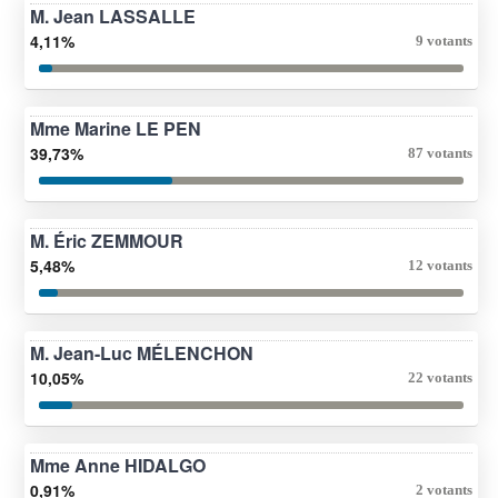
M. Jean LASSALLE
4,11%
9 votants
Mme Marine LE PEN
39,73%
87 votants
M. Éric ZEMMOUR
5,48%
12 votants
M. Jean-Luc MÉLENCHON
10,05%
22 votants
Mme Anne HIDALGO
0,91%
2 votants