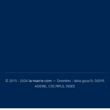
© 2015 - 2026
la-mairie.com
— Données : data.gouv.fr, DGFiP,
ADEME, CDC/RPLS, INSEE