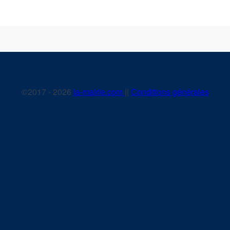
©2017 - 2026
la-mairie.com
||
Conditions générales