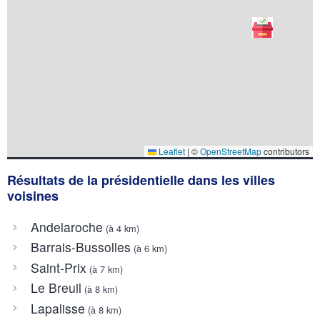
Leaflet
|
©
OpenStreetMap
contributors
Résultats de la présidentielle dans les villes
voisines
Andelaroche
(à 4 km)
Barrais-Bussolles
(à 6 km)
Saint-Prix
(à 7 km)
Le Breuil
(à 8 km)
Lapalisse
(à 8 km)