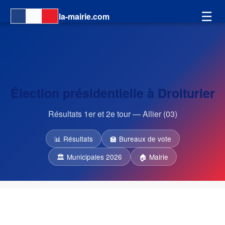
☰
la-mairie.com
Élection présidentielle à Droiturier
Résultats 1er et 2e tour — Allier (03)
📊 Résultats
🏫 Bureaux de vote
🏛 Municipales 2026
🏠 Mairie