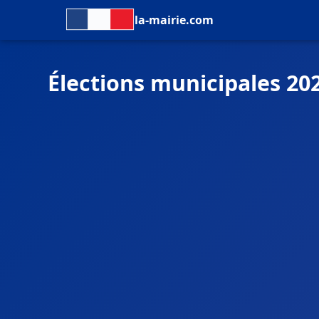
la-mairie.com
Élections municipales 202