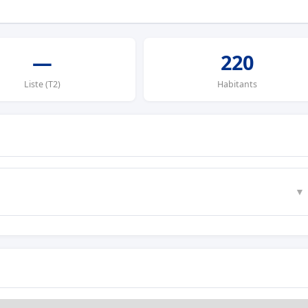
—
220
Liste (T2)
Habitants
▼