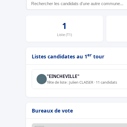
1
Liste (T1)
er
Listes candidates au 1
tour
"EINCHEVILLE"
Tête de liste : Julien CLAISER · 11 candidats
Bureaux de vote