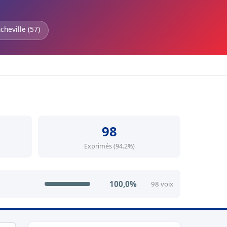
cheville (57)
98
Exprimés (94.2%)
100,0%
98 voix