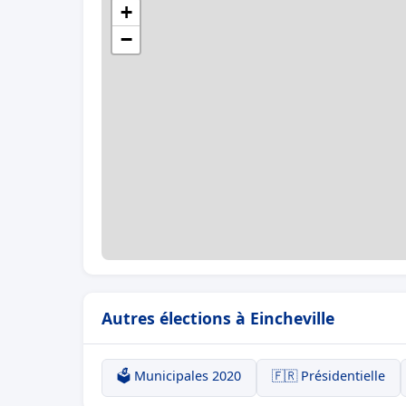
+
−
Autres élections à Eincheville
🗳️ Municipales 2020
🇫🇷 Présidentielle