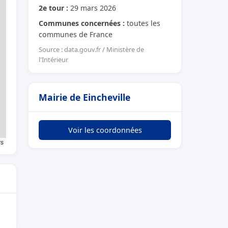
2e tour :
29 mars 2026
Communes concernées :
toutes les
communes de France
Source : data.gouv.fr / Ministère de
l'Intérieur
Mairie de Eincheville
Voir les coordonnées
rs