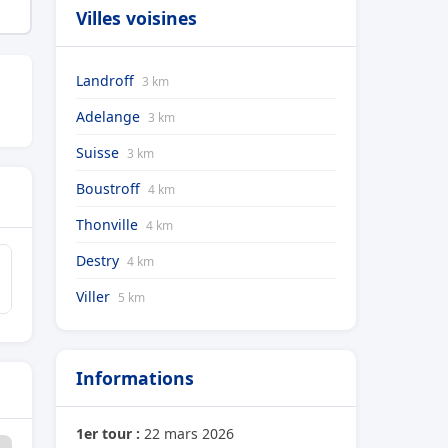
Villes voisines
Landroff
3 km
Adelange
3 km
Suisse
3 km
Boustroff
4 km
Thonville
4 km
Destry
4 km
Viller
5 km
Informations
1er tour :
22 mars 2026