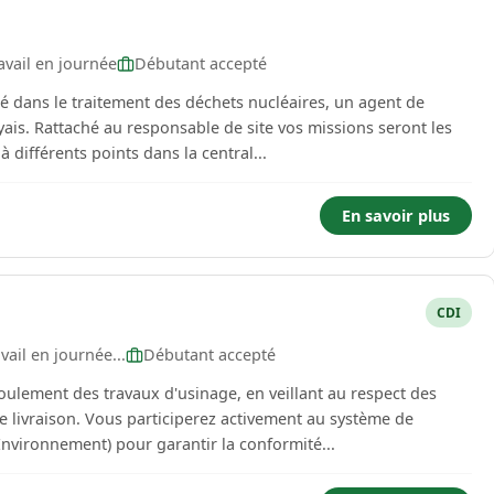
vail en journée
Débutant accepté
é dans le traitement des déchets nucléaires, un agent de
ais. Rattaché au responsable de site vos missions seront les
bacs à différents points dans la central...
En savoir plus
CDI
ail en journée...
Débutant accepté
ulement des travaux d'usinage, en veillant au respect des
de livraison. Vous participerez activement au système de
nvironnement) pour garantir la conformité...