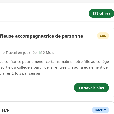
129 offres
ffeuse accompagnatrice de personne
CDD
ne Travail en journée
12 Mois
 confiance pour amener certains matins notre fille au collège
 sortie du collège à partir de la rentrée. Il s'agira également de
laires 2 fois par semain...
En savoir plus
 H/F
Interim