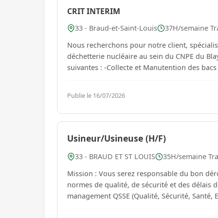
CRIT INTERIM
33 - Braud-et-Saint-Louis
37H/semaine Tra
Nous recherchons pour notre client, spécialis
déchetterie nucléaire au sein du CNPE du Blay
suivantes : -Collecte et Manutention des 
Publie le 16/07/2026
Usineur/Usineuse (H/F)
33 - BRAUD ET ST LOUIS
35H/semaine Trav
Mission : Vous serez responsable du bon déro
normes de qualité, de sécurité et des délais 
management QSSE (Qualité, Sécurité, Santé, E