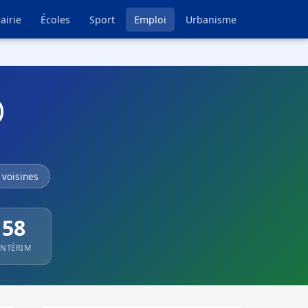
airie
Écoles
Sport
Emploi
Urbanisme
)
voisines
58
INTÉRIM