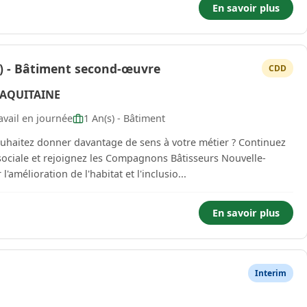
En savoir plus
/F) - Bâtiment second-œuvre
CDD
AQUITAINE
vail en journée
1 An(s) - Bâtiment
ouhaitez donner davantage de sens à votre métier ? Continuez
 sociale et rejoignez les Compagnons Bâtisseurs Nouvelle-
our l'amélioration de l'habitat et l'inclusio...
En savoir plus
Interim