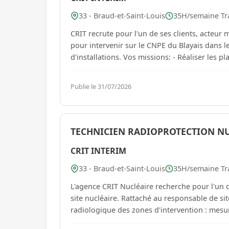
33 - Braud-et-Saint-Louis
35H/semaine Tra
CRIT recrute pour l'un de ses clients, acteur 
pour intervenir sur le CNPE du Blayais dans l
d'installations. Vos miss
Publie le 31/07/2026
TECHNICIEN RADIOPROTECTION NU
CRIT INTERIM
33 - Braud-et-Saint-Louis
35H/semaine Tra
L'agence CRIT Nucléaire recherche pour l'un de ce
site nucléaire. Rattaché au responsable de site, vos missio
radiologique des zones d'intervention : mesur