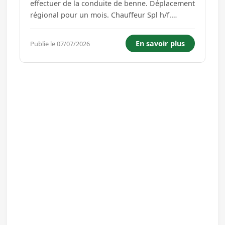
effectuer de la conduite de benne. Déplacement
régional pour un mois. Chauffeur Spl h/f.
Permis à jour....
En savoir plus
Publie le 07/07/2026