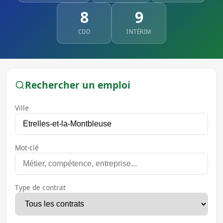
8
9
CDD
INTÉRIM
Rechercher un emploi
Ville
Mot-clé
Type de contrat