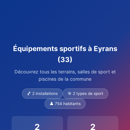
Équipements sportifs à Eyrans
(33)
Découvrez tous les terrains, salles de sport et
piscines de la commune
🏀 2 installations
🎯 2 types de sport
👤 754 habitants
2
2