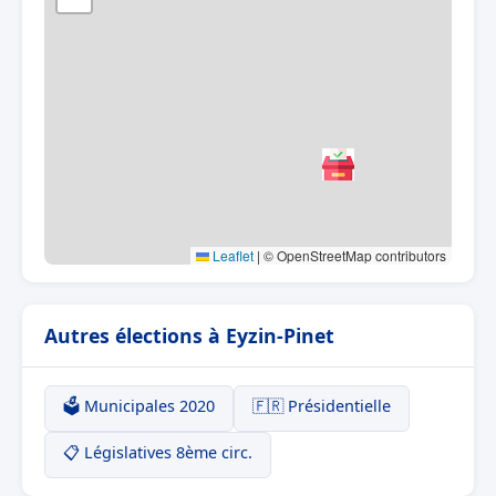
Leaflet
|
© OpenStreetMap contributors
Autres élections à Eyzin-Pinet
🗳️ Municipales 2020
🇫🇷 Présidentielle
📋 Législatives 8ème circ.