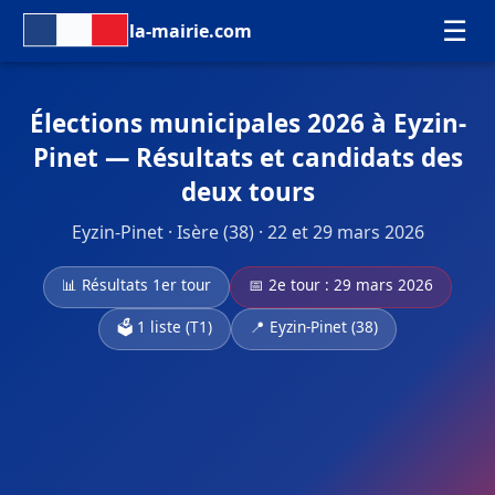
☰
la-mairie.com
Élections municipales 2026 à Eyzin-
Pinet — Résultats et candidats des
deux tours
Eyzin-Pinet · Isère (38) · 22 et 29 mars 2026
📊 Résultats 1er tour
📅 2e tour : 29 mars 2026
🗳️ 1 liste (T1)
📍 Eyzin-Pinet (38)