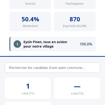
Inscrits
Participation
50.4%
870
Abstention
Exprimés (92.4%)
Eyzin Pinet, tous en action
100,0%
1
pour notre village
1
—
Liste (T1)
Liste (T2)