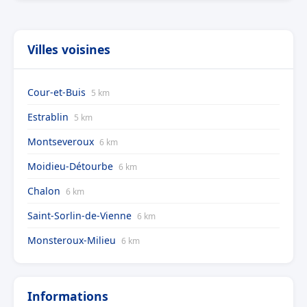
Villes voisines
Cour-et-Buis
5 km
Estrablin
5 km
Montseveroux
6 km
Moidieu-Détourbe
6 km
Chalon
6 km
Saint-Sorlin-de-Vienne
6 km
Monsteroux-Milieu
6 km
Informations