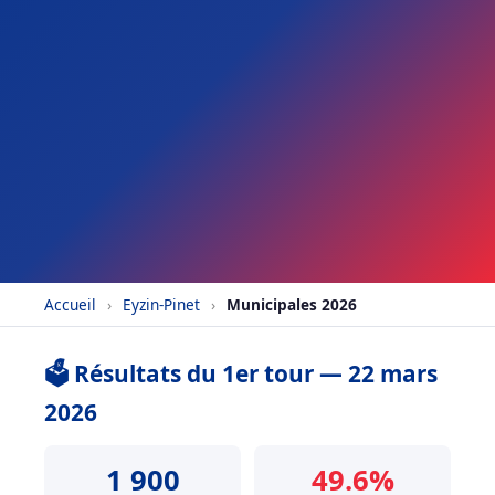
Accueil
›
Eyzin-Pinet
›
Municipales 2026
🗳️ Résultats du 1er tour — 22 mars
2026
1 900
49.6%