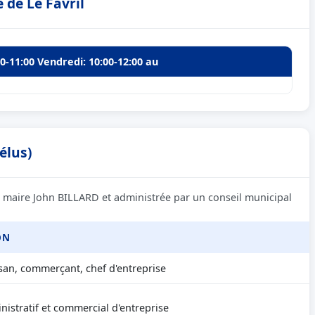
 de Le Favril
00-11:00 Vendredi: 10:00-12:00 au
élus)
le maire John BILLARD et administrée par un conseil municipal
ON
isan, commerçant, chef d'entreprise
istratif et commercial d'entreprise