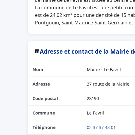
La mairie de Le Favril est située au centre d
La commune de Le Favril est une petite com
est de 24.02 km² pour une densité de 15 habi
Pontgouin, Saint-Maurice-Saint-Germain et L
Adresse et contact de la Mairie d
🏢
Nom
Mairie - Le Favril
Adresse
37 route de la Mairie
Code postal
28190
Commune
Le Favril
Téléphone
02 37 37 43 01