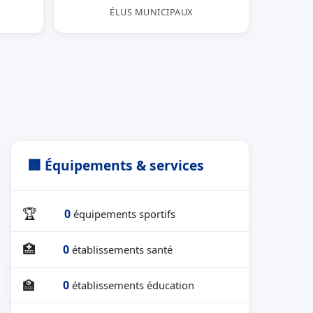
ÉLUS MUNICIPAUX
🏢 Équipements & services
🏆
0
équipements sportifs
🏥
0
établissements santé
🏫
0
établissements éducation