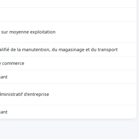
r sur moyenne exploitation
alifié de la manutention, du magasinage et du transport
e commerce
iant
inistratif d'entreprise
iant