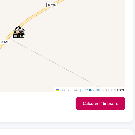
Leaflet
|
©
OpenStreetMap
contributors
Calculer l'itinéraire