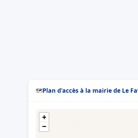
Plan d'accès à la mairie de Le Fa
🗺
+
−