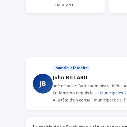
HABITANTS
Monsieur le Maire
John BILLARD
JB
agé de ans • Cadre administratif et co
En fonction depuis le —
Municipales 2
À la tête d'un conseil municipal de 9 é