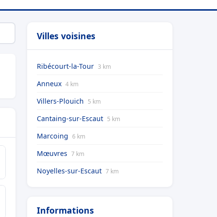
Villes voisines
Ribécourt-la-Tour
3 km
Anneux
4 km
Villers-Plouich
5 km
Cantaing-sur-Escaut
5 km
Marcoing
6 km
Mœuvres
7 km
Noyelles-sur-Escaut
7 km
Informations