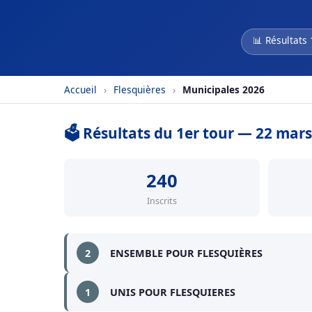
📊 Résultats 
Accueil
›
Flesquières
›
Municipales 2026
🗳️ Résultats du 1er tour — 22 mar
240
Inscrits
2
ENSEMBLE POUR FLESQUIÈRES
1
UNIS POUR FLESQUIERES