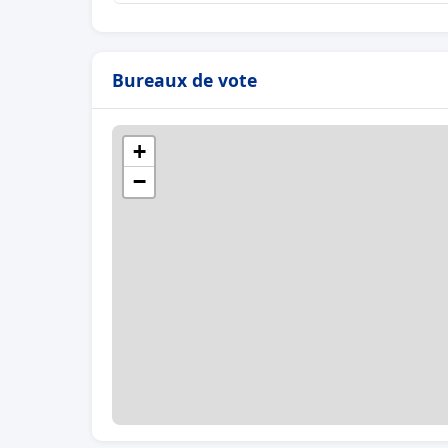
Bureaux de vote
+
−