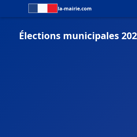
la-mairie.com
Élections municipales 202