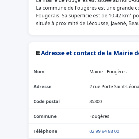
La mairie de Fougères est située au nord-oue
La commune de Fougères est une grande c
Fougerais. Sa superficie est de 10.42 km² po
située à proximité de Lécousse, Javené, Beauc
Adresse et contact de la Mairie 
🏢
Nom
Mairie - Fougères
Adresse
2 rue Porte Saint-Léon
Code postal
35300
Commune
Fougères
Téléphone
02 99 94 88 00