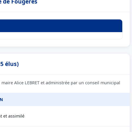
e de Fougères
5 élus)
 maire Alice LEBRET et administrée par un conseil municipal
ON
 et assimilé