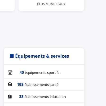
ÉLUS MUNICIPAUX
🏢 Équipements & services
🏆
40
équipements sportifs
🏥
198
établissements santé
🏫
38
établissements éducation