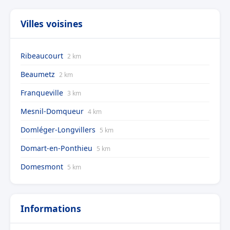
Villes voisines
Ribeaucourt
2 km
Beaumetz
2 km
Franqueville
3 km
Mesnil-Domqueur
4 km
Domléger-Longvillers
5 km
Domart-en-Ponthieu
5 km
Domesmont
5 km
Informations