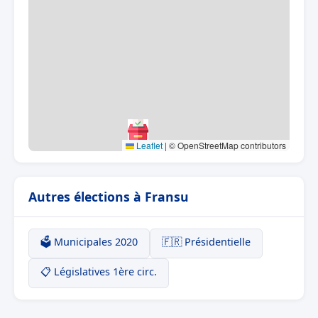
Leaflet
|
© OpenStreetMap contributors
Autres élections à Fransu
🗳️ Municipales 2020
🇫🇷 Présidentielle
📋 Législatives 1ère circ.