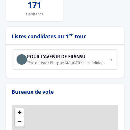
171
Habitants
er
Listes candidates au 1
tour
POUR L'AVENIR DE FRANSU
▼
Tête de liste : Philippe MAUGER · 11 candidats
Bureaux de vote
+
−