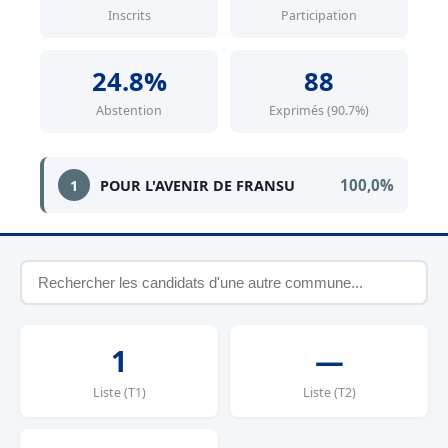
Inscrits
Participation
24.8%
88
Abstention
Exprimés (90.7%)
100,0%
1
POUR L'AVENIR DE FRANSU
1
—
Liste (T1)
Liste (T2)