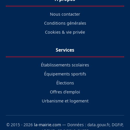
Nous contacter
Conditions générales
Cookies & vie privée
Services
Établissements scolaires
Équipements sportifs
Élections
Offres d'emploi
Urbanisme et logement
© 2015 - 2026
la-mairie.com
— Données : data.gouv.fr, DGFiP,