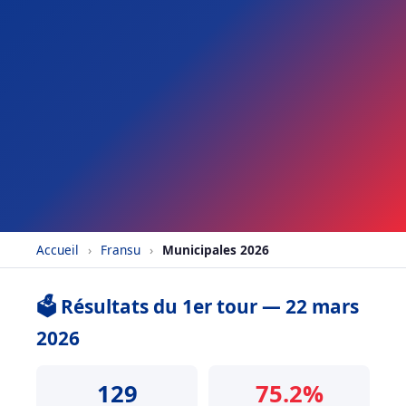
Accueil
›
Fransu
›
Municipales 2026
🗳️ Résultats du 1er tour — 22 mars
2026
129
75.2%