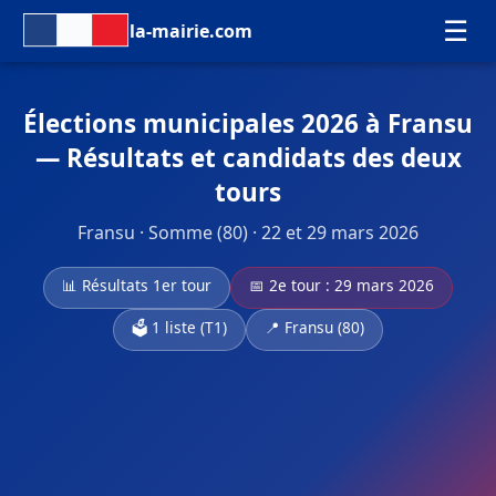
☰
la-mairie.com
Élections municipales 2026 à Fransu
— Résultats et candidats des deux
tours
Fransu · Somme (80) · 22 et 29 mars 2026
📊 Résultats 1er tour
📅 2e tour : 29 mars 2026
🗳️ 1 liste (T1)
📍 Fransu (80)